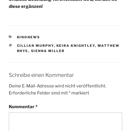
diese ergänzen!
KATEGORIEN
KINONEWS
SCHLAGWÖRTER
CILLIAN MURPHY
,
KEIRA KNIGHTLEY
,
MATTHEW
RHYS
,
SIENNA MILLER
Schreibe einen Kommentar
Deine E-Mail-Adresse wird nicht veröffentlicht.
Erforderliche Felder sind mit
*
markiert
Kommentar
*