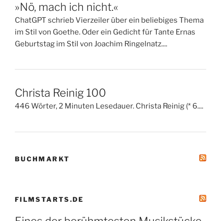
»Nö, mach ich nicht.«
ChatGPT schrieb Vierzeiler über ein beliebiges Thema
im Stil von Goethe. Oder ein Gedicht für Tante Ernas
Geburtstag im Stil von Joachim Ringelnatz....
Christa Reinig 100
446 Wörter, 2 Minuten Lesedauer. Christa Reinig (* 6....
BUCHMARKT
FILMSTARTS.DE
Eines der berühmtesten Musikstücke