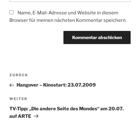
Name, E-Mail-Adresse und Website in diesem
Browser für meinen nächsten Kommentar speichern.
Beitragsnavigation
Vorheriger
ZURÜCK
Beitrag
Hangover – Kinostart: 23.07.2009
Nächster
WEITER
Beitrag
TV-Tipp: „Die andere Seite des Mondes“ am 20.07.
auf ARTE