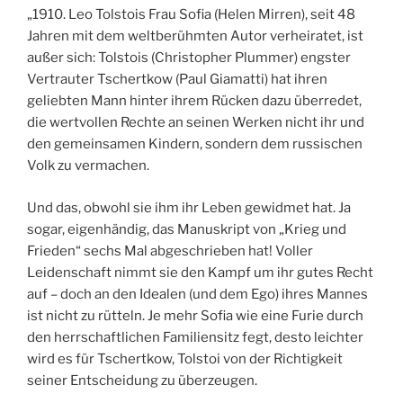
„1910. Leo Tolstois Frau Sofia (Helen Mirren), seit 48
Jahren mit dem weltberühmten Autor verheiratet, ist
außer sich: Tolstois (Christopher Plummer) engster
Vertrauter Tschertkow (Paul Giamatti) hat ihren
geliebten Mann hinter ihrem Rücken dazu überredet,
die wertvollen Rechte an seinen Werken nicht ihr und
den gemeinsamen Kindern, sondern dem russischen
Volk zu vermachen.
Und das, obwohl sie ihm ihr Leben gewidmet hat. Ja
sogar, eigenhändig, das Manuskript von „Krieg und
Frieden“ sechs Mal abgeschrieben hat! Voller
Leidenschaft nimmt sie den Kampf um ihr gutes Recht
auf – doch an den Idealen (und dem Ego) ihres Mannes
ist nicht zu rütteln. Je mehr Sofia wie eine Furie durch
den herrschaftlichen Familiensitz fegt, desto leichter
wird es für Tschertkow, Tolstoi von der Richtigkeit
seiner Entscheidung zu überzeugen.