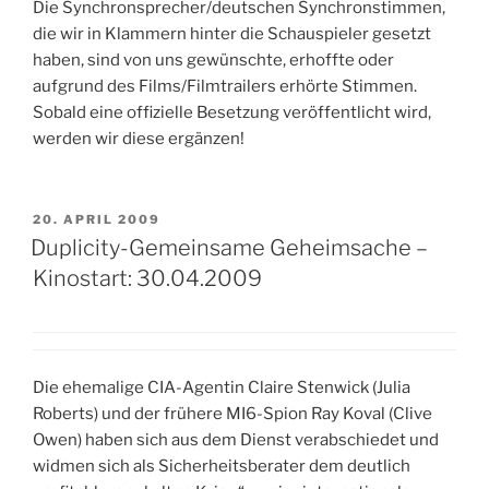
Die Synchronsprecher/deutschen Synchronstimmen,
die wir in Klammern hinter die Schauspieler gesetzt
haben, sind von uns gewünschte, erhoffte oder
aufgrund des Films/Filmtrailers erhörte Stimmen.
Sobald eine offizielle Besetzung veröffentlicht wird,
werden wir diese ergänzen!
VERÖFFENTLICHT
20. APRIL 2009
AM
Duplicity-Gemeinsame Geheimsache –
Kinostart: 30.04.2009
Die ehemalige CIA-Agentin Claire Stenwick (Julia
Roberts) und der frühere MI6-Spion Ray Koval (Clive
Owen) haben sich aus dem Dienst verabschiedet und
widmen sich als Sicherheitsberater dem deutlich