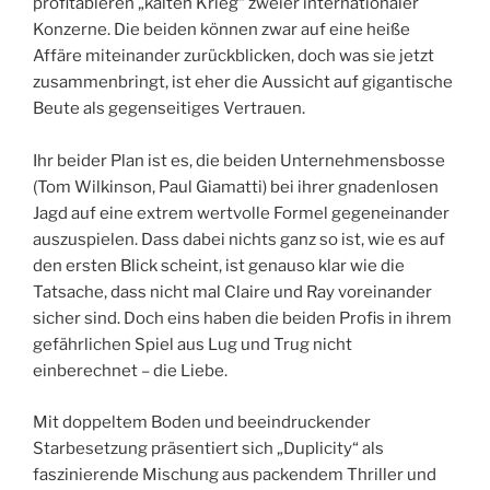
profitableren „kalten Krieg“ zweier internationaler
Konzerne. Die beiden können zwar auf eine heiße
Affäre miteinander zurückblicken, doch was sie jetzt
zusammenbringt, ist eher die Aussicht auf gigantische
Beute als gegenseitiges Vertrauen.
Ihr beider Plan ist es, die beiden Unternehmensbosse
(Tom Wilkinson, Paul Giamatti) bei ihrer gnadenlosen
Jagd auf eine extrem wertvolle Formel gegeneinander
auszuspielen. Dass dabei nichts ganz so ist, wie es auf
den ersten Blick scheint, ist genauso klar wie die
Tatsache, dass nicht mal Claire und Ray voreinander
sicher sind. Doch eins haben die beiden Profis in ihrem
gefährlichen Spiel aus Lug und Trug nicht
einberechnet – die Liebe.
Mit doppeltem Boden und beeindruckender
Starbesetzung präsentiert sich „Duplicity“ als
faszinierende Mischung aus packendem Thriller und