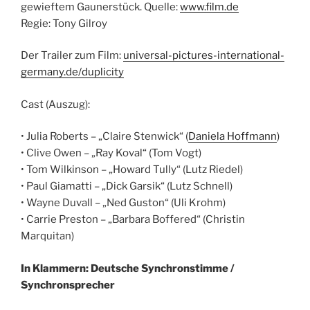
gewieftem Gaunerstück.
Quelle:
www.film.de
Regie: Tony Gilroy
Der Trailer zum Film:
universal-pictures-international-
germany.de/duplicity
Cast (Auszug):
• Julia Roberts – „Claire Stenwick“ (
Daniela Hoffmann
)
• Clive Owen – „Ray Koval“ (Tom Vogt)
• Tom Wilkinson – „Howard Tully“ (Lutz Riedel)
• Paul Giamatti – „Dick Garsik“ (Lutz Schnell)
• Wayne Duvall – „Ned Guston“ (Uli Krohm)
• Carrie Preston – „Barbara Boffered“ (Christin
Marquitan)
In Klammern: Deutsche Synchronstimme /
Synchronsprecher