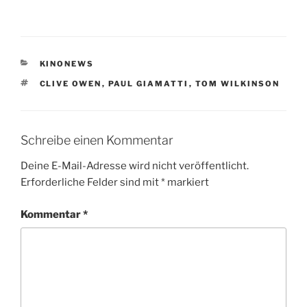
KATEGORIEN
KINONEWS
SCHLAGWÖRTER
CLIVE OWEN
,
PAUL GIAMATTI
,
TOM WILKINSON
Schreibe einen Kommentar
Deine E-Mail-Adresse wird nicht veröffentlicht.
Erforderliche Felder sind mit
*
markiert
Kommentar
*