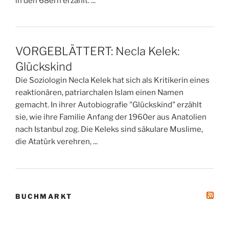
in den 68ern erzählt. ...
VORGEBLÄTTERT: Necla Kelek:
Glückskind
Die Soziologin Necla Kelek hat sich als Kritikerin eines
reaktionären, patriarchalen Islam einen Namen
gemacht. In ihrer Autobiografie "Glückskind" erzählt
sie, wie ihre Familie Anfang der 1960er aus Anatolien
nach Istanbul zog. Die Keleks sind säkulare Muslime,
die Atatürk verehren, ...
BUCHMARKT