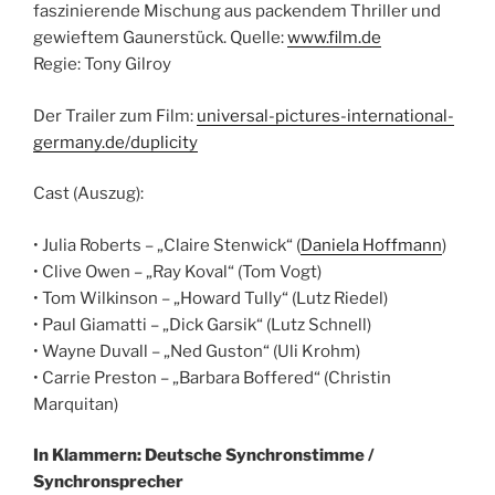
faszinierende Mischung aus packendem Thriller und
gewieftem Gaunerstück.
Quelle:
www.film.de
Regie: Tony Gilroy
Der Trailer zum Film:
universal-pictures-international-
germany.de/duplicity
Cast (Auszug):
• Julia Roberts – „Claire Stenwick“ (
Daniela Hoffmann
)
• Clive Owen – „Ray Koval“ (Tom Vogt)
• Tom Wilkinson – „Howard Tully“ (Lutz Riedel)
• Paul Giamatti – „Dick Garsik“ (Lutz Schnell)
• Wayne Duvall – „Ned Guston“ (Uli Krohm)
• Carrie Preston – „Barbara Boffered“ (Christin
Marquitan)
In Klammern: Deutsche Synchronstimme /
Synchronsprecher