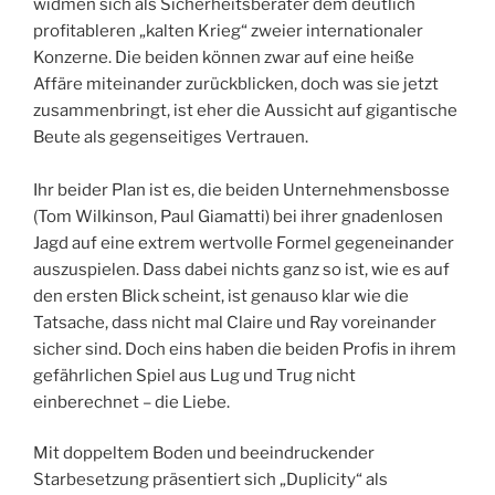
widmen sich als Sicherheitsberater dem deutlich
profitableren „kalten Krieg“ zweier internationaler
Konzerne. Die beiden können zwar auf eine heiße
Affäre miteinander zurückblicken, doch was sie jetzt
zusammenbringt, ist eher die Aussicht auf gigantische
Beute als gegenseitiges Vertrauen.
Ihr beider Plan ist es, die beiden Unternehmensbosse
(Tom Wilkinson, Paul Giamatti) bei ihrer gnadenlosen
Jagd auf eine extrem wertvolle Formel gegeneinander
auszuspielen. Dass dabei nichts ganz so ist, wie es auf
den ersten Blick scheint, ist genauso klar wie die
Tatsache, dass nicht mal Claire und Ray voreinander
sicher sind. Doch eins haben die beiden Profis in ihrem
gefährlichen Spiel aus Lug und Trug nicht
einberechnet – die Liebe.
Mit doppeltem Boden und beeindruckender
Starbesetzung präsentiert sich „Duplicity“ als