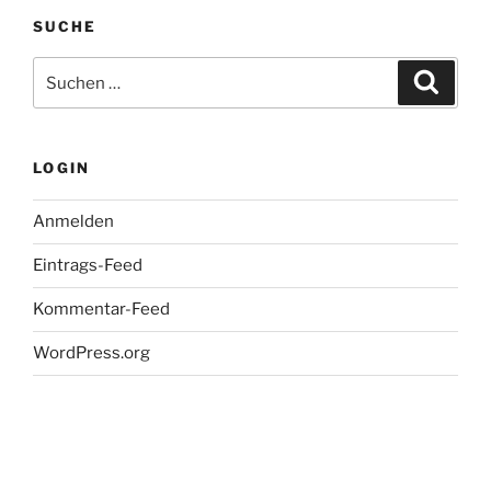
–
SUCHE
2015)“
Suche
Suche
nach:
LOGIN
Anmelden
Eintrags-Feed
Kommentar-Feed
WordPress.org