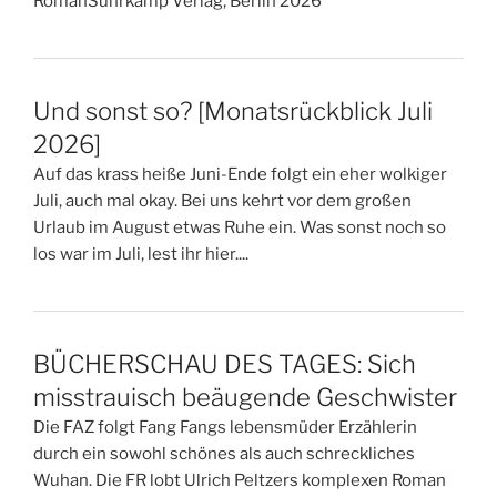
RomanSuhrkamp Verlag, Berlin 2026
Und sonst so? [Monatsrückblick Juli
2026]
Auf das krass heiße Juni-Ende folgt ein eher wolkiger
Juli, auch mal okay. Bei uns kehrt vor dem großen
Urlaub im August etwas Ruhe ein. Was sonst noch so
los war im Juli, lest ihr hier....
BÜCHERSCHAU DES TAGES: Sich
misstrauisch beäugende Geschwister
Die FAZ folgt Fang Fangs lebensmüder Erzählerin
durch ein sowohl schönes als auch schreckliches
Wuhan. Die FR lobt Ulrich Peltzers komplexen Roman