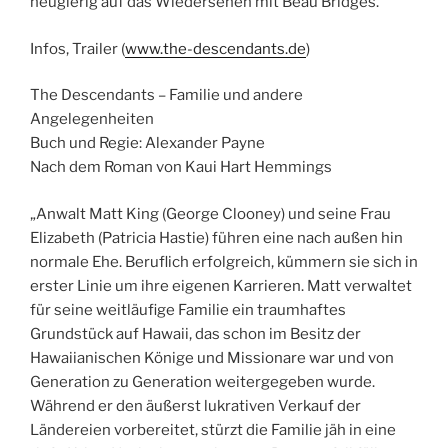
neugierig auf das Wiedersehen mit Beau Bridges.
Infos, Trailer (
www.the-descendants.de
)
The Descendants – Familie und andere
Angelegenheiten
Buch und Regie: Alexander Payne
Nach dem Roman von Kaui Hart Hemmings
„Anwalt Matt King (George Clooney) und seine Frau
Elizabeth (Patricia Hastie) führen eine nach außen hin
normale Ehe. Beruflich erfolgreich, kümmern sie sich in
erster Linie um ihre eigenen Karrieren. Matt verwaltet
für seine weitläufige Familie ein traumhaftes
Grundstück auf Hawaii, das schon im Besitz der
Hawaiianischen Könige und Missionare war und von
Generation zu Generation weitergegeben wurde.
Während er den äußerst lukrativen Verkauf der
Ländereien vorbereitet, stürzt die Familie jäh in eine