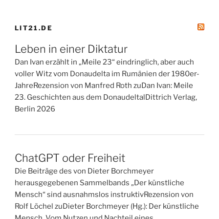
LIT21.DE
Leben in einer Diktatur
Dan Ivan erzählt in „Meile 23“ eindringlich, aber auch
voller Witz vom Donaudelta im Rumänien der 1980er-
JahreRezension von Manfred Roth zuDan Ivan: Meile
23. Geschichten aus dem DonaudeltalDittrich Verlag,
Berlin 2026
ChatGPT oder Freiheit
Die Beiträge des von Dieter Borchmeyer
herausgegebenen Sammelbands „Der künstliche
Mensch“ sind ausnahmslos instruktivRezension von
Rolf Löchel zuDieter Borchmeyer (Hg.): Der künstliche
Mensch. Vom Nutzen und Nachteil eines