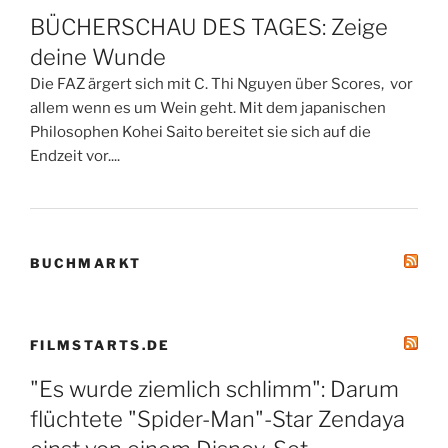
BÜCHERSCHAU DES TAGES: Zeige
deine Wunde
Die FAZ ärgert sich mit C. Thi Nguyen über Scores, vor
allem wenn es um Wein geht. Mit dem japanischen
Philosophen Kohei Saito bereitet sie sich auf die
Endzeit vor....
BUCHMARKT
FILMSTARTS.DE
"Es wurde ziemlich schlimm": Darum
flüchtete "Spider-Man"-Star Zendaya