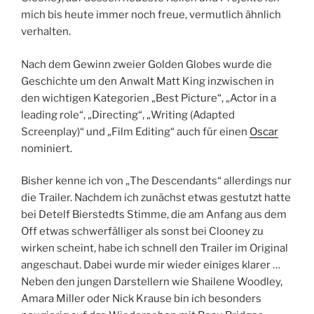
mich bis heute immer noch freue, vermutlich ähnlich
verhalten.
Nach dem Gewinn zweier Golden Globes wurde die
Geschichte um den Anwalt Matt King inzwischen in
den wichtigen Kategorien
„Best Picture“, „Actor in a
leading role“, „Directing“, „Writing (Adapted
Screenplay)“ und „Film Editing“ auch für einen
Oscar
nominiert.
Bisher kenne ich von „The Descendants“ allerdings nur
die Trailer. Nachdem ich zunächst etwas gestutzt hatte
bei Detelf Bierstedts Stimme, die am Anfang aus dem
Off etwas schwerfälliger als sonst bei Clooney zu
wirken scheint, habe ich schnell den Trailer im Original
angeschaut. Dabei wurde mir wieder einiges klarer …
Neben den jungen Darstellern wie Shailene Woodley,
Amara Miller oder Nick Krause bin ich besonders