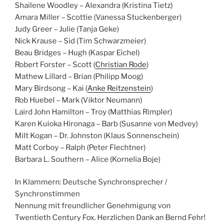
Shailene Woodley – Alexandra (Kristina Tietz)
Amara Miller – Scottie (Vanessa Stuckenberger)
Judy Greer – Julie (Tanja Geke)
Nick Krause – Sid (Tim Schwarzmeier)
Beau Bridges – Hugh (Kaspar Eichel)
Robert Forster – Scott (
Christian Rode
)
Mathew Lillard – Brian (Philipp Moog)
Mary Birdsong – Kai (
Anke Reitzenstein
)
Rob Huebel – Mark (Viktor Neumann)
Laird John Hamilton – Troy (Matthias Rimpler)
Karen Kuioka Hironaga – Barb (Susanne von Medvey)
Milt Kogan – Dr. Johnston (Klaus Sonnenschein)
Matt Corboy – Ralph (Peter Flechtner)
Barbara L. Southern – Alice (Kornelia Boje)
In Klammern: Deutsche Synchronsprecher /
Synchronstimmen
Nennung mit freundlicher Genehmigung von
Twentieth Century Fox. Herzlichen Dank an Bernd Fehr!