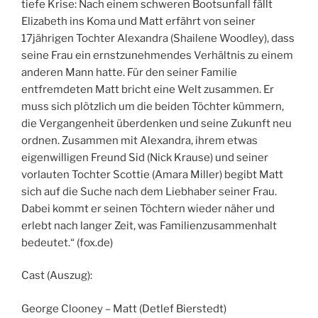
tiefe Krise: Nach einem schweren Bootsunfall fällt
Elizabeth ins Koma und Matt erfährt von seiner
17jährigen Tochter Alexandra (Shailene Woodley), dass
seine Frau ein ernstzunehmendes Verhältnis zu einem
anderen Mann hatte. Für den seiner Familie
entfremdeten Matt bricht eine Welt zusammen. Er
muss sich plötzlich um die beiden Töchter kümmern,
die Vergangenheit überdenken und seine Zukunft neu
ordnen. Zusammen mit Alexandra, ihrem etwas
eigenwilligen Freund Sid (Nick Krause) und seiner
vorlauten Tochter Scottie (Amara Miller) begibt Matt
sich auf die Suche nach dem Liebhaber seiner Frau.
Dabei kommt er seinen Töchtern wieder näher und
erlebt nach langer Zeit, was Familienzusammenhalt
bedeutet.“ (fox.de)
Cast (Auszug):
George Clooney – Matt (Detlef Bierstedt)