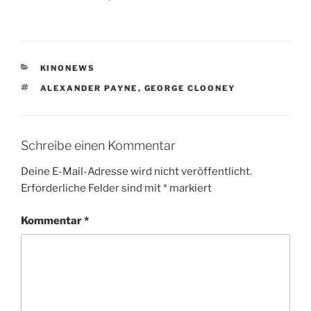
KATEGORIEN
KINONEWS
SCHLAGWÖRTER
ALEXANDER PAYNE
,
GEORGE CLOONEY
Schreibe einen Kommentar
Deine E-Mail-Adresse wird nicht veröffentlicht.
Erforderliche Felder sind mit
*
markiert
Kommentar
*