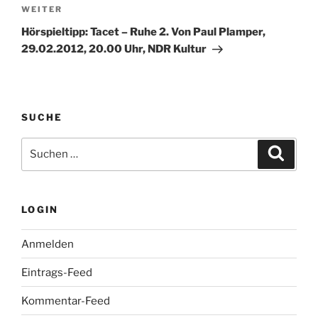
Nächster
WEITER
Beitrag
Hörspieltipp: Tacet – Ruhe 2. Von Paul Plamper,
29.02.2012, 20.00 Uhr, NDR Kultur
SUCHE
Suche
Suche
nach:
LOGIN
Anmelden
Eintrags-Feed
Kommentar-Feed