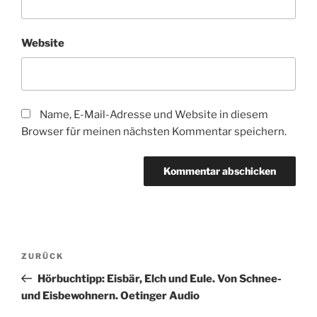
Website
Name, E-Mail-Adresse und Website in diesem
Browser für meinen nächsten Kommentar speichern.
Beitragsnavigation
Vorheriger
ZURÜCK
Beitrag
Hörbuchtipp: Eisbär, Elch und Eule. Von Schnee-
und Eisbewohnern. Oetinger Audio