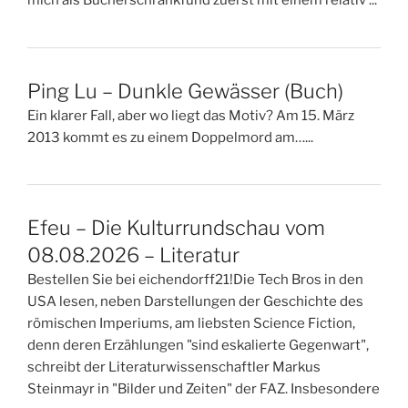
mich als Bücherschrankfund zuerst mit einem relativ ...
Ping Lu – Dunkle Gewässer (Buch)
Ein klarer Fall, aber wo liegt das Motiv? Am 15. März
2013 kommt es zu einem Doppelmord am…...
Efeu – Die Kulturrundschau vom
08.08.2026 – Literatur
Bestellen Sie bei eichendorff21!Die Tech Bros in den
USA lesen, neben Darstellungen der Geschichte des
römischen Imperiums, am liebsten Science Fiction,
denn deren Erzählungen "sind eskalierte Gegenwart",
schreibt der Literaturwissenschaftler Markus
Steinmayr in "Bilder und Zeiten" der FAZ. Insbesondere