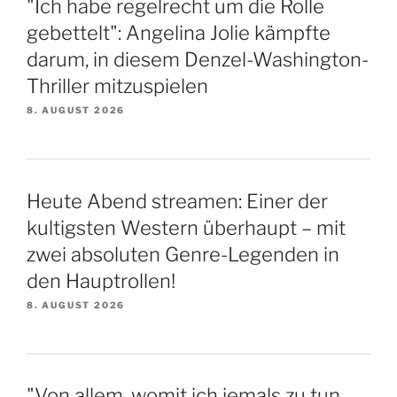
"Ich habe regelrecht um die Rolle
gebettelt": Angelina Jolie kämpfte
darum, in diesem Denzel-Washington-
Thriller mitzuspielen
8. AUGUST 2026
Heute Abend streamen: Einer der
kultigsten Western überhaupt – mit
zwei absoluten Genre-Legenden in
den Hauptrollen!
8. AUGUST 2026
"Von allem, womit ich jemals zu tun