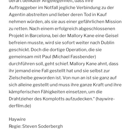
derart delikater Angelegenheit, dass ihre
Auftraggeber im Notfall jegliche Verbindung zu der
Agentin abstreiten und lieber deren Tod in Kauf
nehmen würden, als sie aus einer gefährlichen Mission
zu retten. Nach einem erfolgreich abgeschlossenen
Projekt in Barcelona, bei der Mallory Kane eine Geisel
befreien musste, wird sie sofort weiter nach Dublin
geschickt. Doch die dortige Operation, die sie
gemeinsam mit Paul (Michael Fassbender)
durchführen soll, geht schief. Mallory Kane ahnt, dass
ihr jemand eine Fall gestellt hat und sie selbst zur
Zielscheibe geworden ist. Von nun an ist sie ganz auf
sich alleine gestellt und muss ihre ganze Kraft und ihre
kämpferischen Fähigkeiten einsetzen, um die
Drahtzieher des Komplotts aufzudecken.“ (haywire-
derfilm.de)
Haywire
Regie: Steven Soderbergh