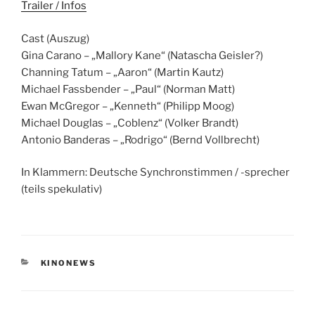
Trailer / Infos
Cast (Auszug)
Gina Carano – „Mallory Kane“ (Natascha Geisler?)
Channing Tatum – „Aaron“ (Martin Kautz)
Michael Fassbender – „Paul“ (Norman Matt)
Ewan McGregor – „Kenneth“ (Philipp Moog)
Michael Douglas – „Coblenz“ (Volker Brandt)
Antonio Banderas – „Rodrigo“ (Bernd Vollbrecht)
In Klammern: Deutsche Synchronstimmen / -sprecher
(teils spekulativ)
KATEGORIEN
KINONEWS