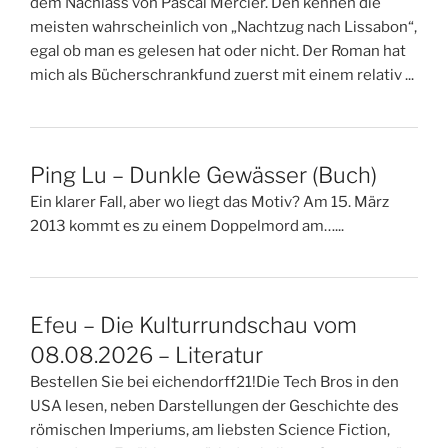
dem Nachlass von Pascal Mercier. Den kennen die
meisten wahrscheinlich von „Nachtzug nach Lissabon“,
egal ob man es gelesen hat oder nicht. Der Roman hat
mich als Bücherschrankfund zuerst mit einem relativ ...
Ping Lu – Dunkle Gewässer (Buch)
Ein klarer Fall, aber wo liegt das Motiv? Am 15. März
2013 kommt es zu einem Doppelmord am…...
Efeu – Die Kulturrundschau vom
08.08.2026 – Literatur
Bestellen Sie bei eichendorff21!Die Tech Bros in den
USA lesen, neben Darstellungen der Geschichte des
römischen Imperiums, am liebsten Science Fiction,