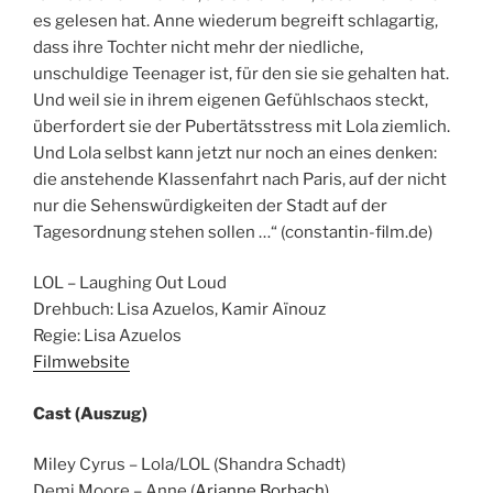
es gelesen hat. Anne wiederum begreift schlagartig,
dass ihre Tochter nicht mehr der niedliche,
unschuldige Teenager ist, für den sie sie gehalten hat.
Und weil sie in ihrem eigenen Gefühlschaos steckt,
überfordert sie der Pubertätsstress mit Lola ziemlich.
Und Lola selbst kann jetzt nur noch an eines denken:
die anstehende Klassenfahrt nach Paris, auf der nicht
nur die Sehenswürdigkeiten der Stadt auf der
Tagesordnung stehen sollen …“ (constantin-film.de)
LOL – Laughing Out Loud
Drehbuch: Lisa Azuelos, Kamir Aïnouz
Regie: Lisa Azuelos
Filmwebsite
Cast (Auszug)
Miley Cyrus – Lola/LOL (Shandra Schadt)
Demi Moore – Anne (
Arianne Borbach
)