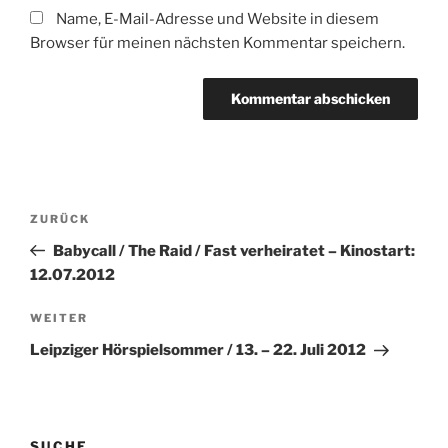
Name, E-Mail-Adresse und Website in diesem
Browser für meinen nächsten Kommentar speichern.
Beitragsnavigation
Vorheriger
ZURÜCK
Beitrag
Babycall / The Raid / Fast verheiratet – Kinostart:
12.07.2012
Nächster
WEITER
Beitrag
Leipziger Hörspielsommer / 13. – 22. Juli 2012
SUCHE