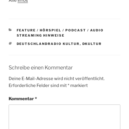
Alle
Infos
KATEGORIEN
FEATURE / HÖRSPIEL / PODCAST / AUDIO
STREAMING HINWEISE
SCHLAGWÖRTER
DEUTSCHLANDRADIO KULTUR
,
DKULTUR
Schreibe einen Kommentar
Deine E-Mail-Adresse wird nicht veröffentlicht.
Erforderliche Felder sind mit
*
markiert
Kommentar
*