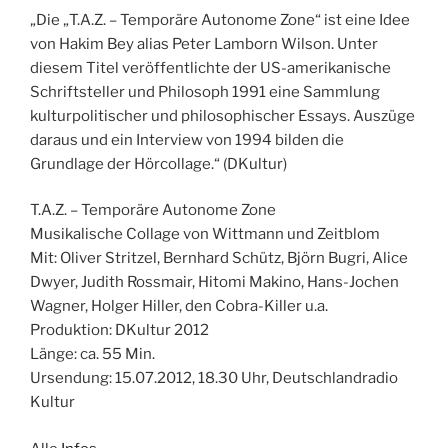
„Die „T.A.Z. – Temporäre Autonome Zone“ ist eine Idee
von Hakim Bey
alias Peter Lamborn Wilson. Unter
diesem Titel veröffentlichte der US-amerikanische
Schriftsteller und Philosoph 1991 eine Sammlung
kulturpolitischer und philosophischer Essays. Auszüge
daraus und ein Interview von 1994 bilden die
Grundlage der Hörcollage.“ (DKultur)
T.A.Z. – Temporäre Autonome Zone
Musikalische Collage von Wittmann und Zeitblom
Mit: Oliver Stritzel, Bernhard Schütz, Björn Bugri, Alice
Dwyer, Judith Rossmair, Hitomi Makino, Hans-Jochen
Wagner, Holger Hiller, den Cobra-Killer u.a.
Produktion: DKultur 2012
Länge: ca. 55 Min.
Ursendung: 15.07.2012, 18.30 Uhr, Deutschlandradio
Kultur