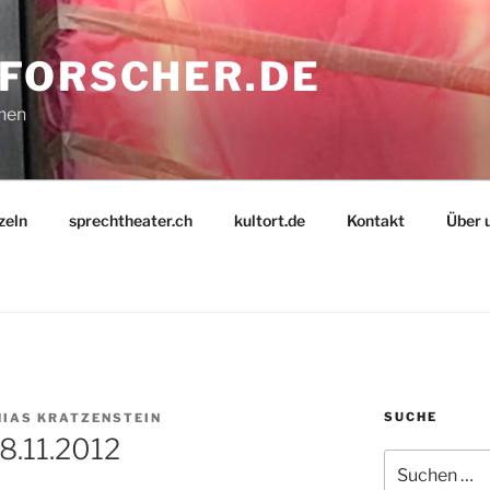
FORSCHER.DE
nnen
zeln
sprechtheater.ch
kultort.de
Kontakt
Über 
SUCHE
IAS KRATZENSTEIN
08.11.2012
Suche
nach: