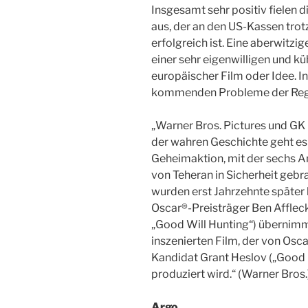
Insgesamt sehr positiv fielen d
aus, der an den US-Kassen tro
erfolgreich ist. Eine aberwitzi
einer sehr eigenwilligen und k
europäischer Film oder Idee. In 
kommenden Probleme der Regi
„Warner Bros. Pictures und GK 
der wahren Geschichte
geht es
Geheimaktion, mit der sechs 
von Teheran in Sicherheit geb
wurden erst Jahrzehnte später
Oscar®-Preisträger Ben Afflec
„Good Will Hunting“) übernimm
inszenierten Film, der von Osc
Kandidat Grant Heslov („Good 
produziert wird.“ (Warner Bros.
Argo