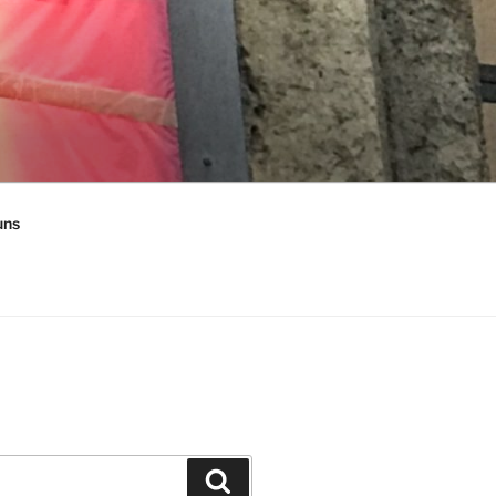
uns
Suchen