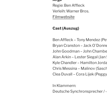
Regie: Ben Affleck
Verleih: Warner Bros.
Filmwebsite
Cast (Auszug)
Ben Affleck – Tony Mendez (Pet
Bryan Cranston – Jack O´Donne
John Goodman – John Chamber
Alan Arkin – Lester Siegal (Jan 
Kyle Chandler – Hamilton Jor
Chris Messina – Malinov (Sas
Clea Duvall – Cora Lijek (Pegg
In Klammern:
Deutsche Synchronsprecher / 