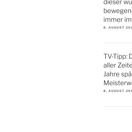
dieser w
bewegende
immer im
8. AUGUST 20
TV-Tipp: 
aller Zei
Jahre spä
Meisterw
8. AUGUST 20