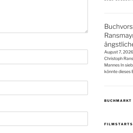
Buchvorst
Ransmayr 
ängstlic
August 7, 2026
Christoph Rans
Mannes In sieb
könnte dieses B
BUCHMARKT
FILMSTARTS