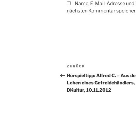
Name, E-Mail-Adresse und 
nächsten Kommentar speicher
Beitragsnavigation
Vorheriger
ZURÜCK
Beitrag
Hörspieltipp: Alfred C. – Aus d
Leben eines Getreidehändlers,
DKultur, 10.11.2012