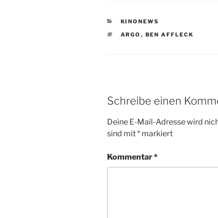
KATEGORIEN
KINONEWS
SCHLAGWÖRTER
ARGO
,
BEN AFFLECK
Schreibe einen Komm
Deine E-Mail-Adresse wird nicht
sind mit
*
markiert
Kommentar
*