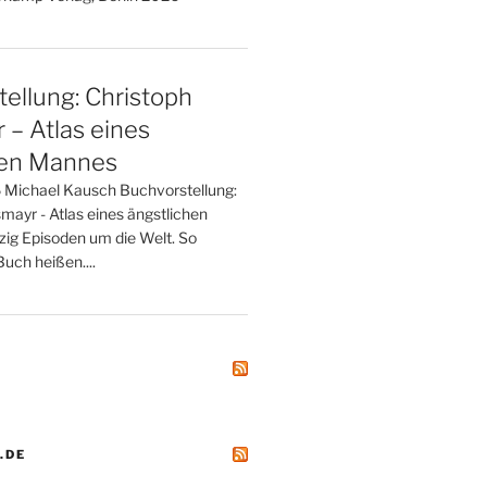
ellung: Christoph
– Atlas eines
hen Mannes
 Michael Kausch Buchvorstellung:
mayr - Atlas eines ängstlichen
zig Episoden um die Welt. So
uch heißen....
.DE