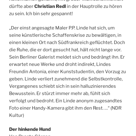
dürfte aber
Christian Redl
in der Hauptrolle zu hören
zu sein. Ich bin sehr gespannt!
„Der einst angesagte Maler P.P. Linde hat sich, um
seine künstlerische Schaffenskrise
zu bewältigen, in
einen kleinen Ort nach Südfrankreich geflüchtet. Doch
die Ruhe, die er dort gesucht hat, hält nicht lange vor.
Sein Berliner Galerist meldet sich und bedrängt ihn. Er
erwartet neue Werke und droht indirekt, Lindes
Freundin Antonia, einer Kunststudentin, den Vorzug zu
geben. Linde verliert zunehmend die Selbstkontrolle,
Vergangenes schiebt sich in sein halluzinierendes
Bewusstein. Er stürzt immer mehr ab, fühlt sich
verfolgt und bedroht. Ein Linde anonym zugesandtes
Foto einer Handy-Kamera gibt ihm den Rest. …“ (NDR
Kultur)
Der hinkende Hund