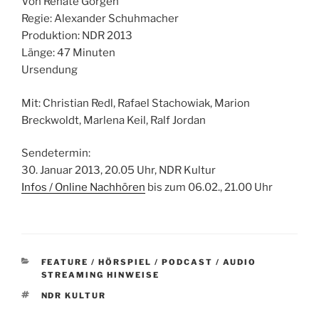
Von Renate Görgen
Regie: Alexander Schuhmacher
Produktion: NDR 2013
Länge: 47 Minuten
Ursendung
Mit: Christian Redl, Rafael Stachowiak, Marion
Breckwoldt, Marlena Keil, Ralf Jordan
Sendetermin:
30. Januar 2013, 20.05 Uhr, NDR Kultur
Infos / Online Nachhören
bis zum 06.02., 21.00 Uhr
KATEGORIEN
FEATURE / HÖRSPIEL / PODCAST / AUDIO
STREAMING HINWEISE
SCHLAGWÖRTER
NDR KULTUR