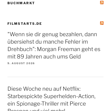
BUCHMARKT
FILMSTARTS.DE
"Wenn sie dir genug bezahlen, dann
übersiehst du manche Fehler im
Drehbuch": Morgan Freeman geht es
mit 89 Jahren auch ums Geld
9. AUGUST 2026
Diese Woche neu auf Netflix:
Starbespickte Superhelden-Action,
ein Spionage-Thriller mit Pierce
Brosnan und viel mehr!