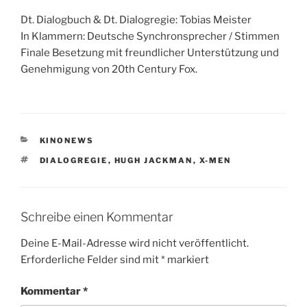
Dt. Dialogbuch & Dt. Dialogregie: Tobias Meister
In Klammern: Deutsche Synchronsprecher / Stimmen
Finale Besetzung mit freundlicher Unterstützung und
Genehmigung von 20th Century Fox.
KATEGORIEN
KINONEWS
SCHLAGWÖRTER
DIALOGREGIE
,
HUGH JACKMAN
,
X-MEN
Schreibe einen Kommentar
Deine E-Mail-Adresse wird nicht veröffentlicht.
Erforderliche Felder sind mit
*
markiert
Kommentar
*