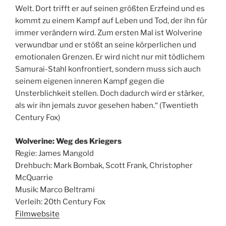
Welt. Dort trifft er auf seinen größten Erzfeind und es
kommt zu einem Kampf auf Leben und Tod, der ihn für
immer verändern wird. Zum ersten Mal ist Wolverine
verwundbar und er stößt an seine körperlichen und
emotionalen Grenzen. Er wird nicht nur mit tödlichem
Samurai-Stahl konfrontiert, sondern muss sich auch
seinem eigenen inneren Kampf gegen die
Unsterblichkeit stellen. Doch dadurch wird er stärker,
als wir ihn jemals zuvor gesehen haben.“ (Twentieth
Century Fox)
Wolverine: Weg des Kriegers
Regie: James Mangold
Drehbuch: Mark Bombak, Scott Frank, Christopher
McQuarrie
Musik: Marco Beltrami
Verleih: 20th Century Fox
Filmwebsite