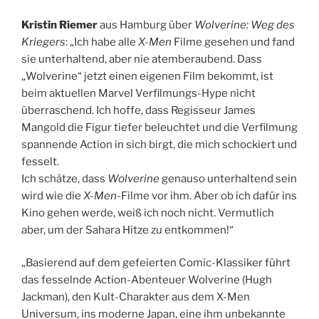
Kristin Riemer
aus Hamburg über
Wolverine: Weg des
Kriegers
: „Ich habe alle
X-Men
Filme
gesehen und fand
sie unterhaltend, aber nie atemberaubend. Dass
„Wolverine“ jetzt einen eigenen Film bekommt, ist
beim aktuellen Marvel Verfilmungs-Hype nicht
überraschend. Ich hoffe, dass Regisseur James
Mangold die Figur tiefer beleuchtet und die Verfilmung
spannende Action in sich birgt, die mich schockiert und
fesselt.
Ich schätze, dass
Wolverine
genauso unterhaltend sein
wird wie die
X-Men
-Filme vor ihm. Aber ob ich dafür ins
Kino gehen werde, weiß ich noch nicht. Vermutlich
aber, um der Sahara Hitze zu entkommen!“
„Basierend auf dem gefeierten Comic-Klassiker führt
das fesselnde Action-Abenteuer Wolverine (Hugh
Jackman), den Kult-Charakter aus dem X-Men
Universum, ins moderne Japan, eine ihm unbekannte