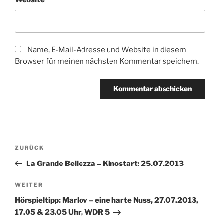
Website
Name, E-Mail-Adresse und Website in diesem
Browser für meinen nächsten Kommentar speichern.
Beitragsnavigation
Vorheriger
ZURÜCK
Beitrag
La Grande Bellezza – Kinostart: 25.07.2013
Nächster
WEITER
Beitrag
Hörspieltipp: Marlov – eine harte Nuss, 27.07.2013,
17.05 & 23.05 Uhr, WDR 5