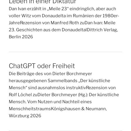
Leben in einer Diktatur
Dan Ivan erzählt in „Meile 23“ eindringlich, aber auch
voller Witz vom Donaudelta im Rumänien der 1980er-
JahreRezension von Manfred Roth zuDan Ivan: Meile
23. Geschichten aus dem DonaudeltalDittrich Verlag,
Berlin 2026
ChatGPT oder Freiheit
Die Beiträge des von Dieter Borchmeyer
herausgegebenen Sammelbands „Der künstliche
Mensch“ sind ausnahmslos instruktivRezension von
Rolf Löchel zuDieter Borchmeyer (Hg.): Der künstliche
Mensch. Vom Nutzen und Nachteil eines
MenschheitstraumsKönigshausen & Neumann,
Würzburg 2026