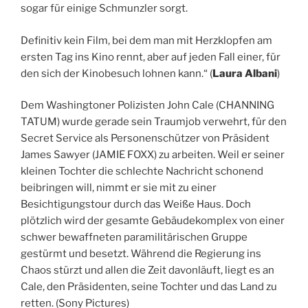
sogar für einige Schmunzler sorgt.
Definitiv kein Film, bei dem man mit Herzklopfen am
ersten Tag ins Kino rennt, aber auf
jeden Fall einer, für
den sich der Kinobesuch lohnen kann.“ (
Laura Albani
)
Dem Washingtoner Polizisten John Cale (CHANNING
TATUM) wurde gerade sein Traumjob verwehrt, für den
Secret Service als Personenschützer von Präsident
James Sawyer (JAMIE FOXX) zu arbeiten. Weil er seiner
kleinen Tochter die schlechte Nachricht schonend
beibringen will, nimmt er sie mit zu einer
Besichtigungstour durch das Weiße Haus. Doch
plötzlich wird der gesamte Gebäudekomplex von einer
schwer bewaffneten paramilitärischen Gruppe
gestürmt und besetzt. Während die Regierung ins
Chaos stürzt und allen die Zeit davonläuft, liegt es an
Cale, den Präsidenten, seine Tochter und das Land zu
retten. (Sony Pictures)