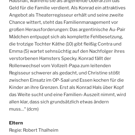
Haushalt, während sie als angehende Oberärztin das
Geld für die Familie verdient. Als Konrad ein attraktives
Angebot als Theaterregisseur erhält und seine zweite
Chance wittert, steht das Familienmanagement vor
großen Herausforderungen: Das argentinische Au-Pair
Mädchen entpuppt sich als komplette Fehlbesetzung,
die trotzige Tochter Käthe (10) gibt fleißig Contra und
Emma (5) wartet sehnsüchtig auf den Nachfolger ihres
verstorbenen Hamsters Specky. Konrad fällt der
Rollenwechsel vom Vollzeit-Papa zum leitenden
Regisseur schwerer als gedacht, und Christine stößt
zwischen Einsatz im OP-Saal und Essen kochen für die
Kinder an ihre Grenzen. Erst als Konrad Hals über Kopf
das Weite sucht und eine Familien-Auszeit nimmt, wird
allen klar, dass sich grundsätzlich etwas ändern
muss…“ (dcm)
Eltern
Regie: Robert Thalheim