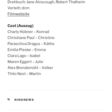
Drehbuch: Jane Ainscough, Robert Thalheim
Verleih: dcm
Filmwebsite
Cast (Auszug)
Charly Hübner – Konrad
Christiane Paul – Christine
Paraschiva Dragus – Käthe
Emilia Pieske – Emma
Clara Lago – Isabel
Maren Eggert – Julie
Alex Brendemühl – Volker
Thilo Nest – Martin
KATEGORIEN
KINONEWS