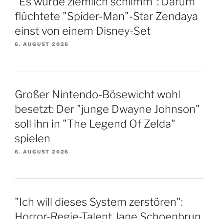
"Es wurde ziemlich schlimm": Darum
flüchtete "Spider-Man"-Star Zendaya
einst von einem Disney-Set
6. AUGUST 2026
Großer Nintendo-Bösewicht wohl
besetzt: Der "junge Dwayne Johnson"
soll ihn in "The Legend Of Zelda"
spielen
6. AUGUST 2026
"Ich will dieses System zerstören":
Horror-Regie-Talent Jane Schoenbrun