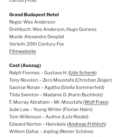
Century Fox)
Grand Budapest Hotel
Regie: Wes Anderson
Drehbuch: Wes Anderson, Hugo Guiness
Musik: Alexandre Desplat
Verleih: 20th Century Fox
Filmwebsite
Cast (Auszug)
Ralph Fiennes – Gustave H. (
Udo Schenk
)
Tony Revolori – Zero Moustafa (Christian Zeiger)
Saoirse Ronan – Agatha (Stella Sommerfeld)
Tilda Swinton – Madame D. (Karin Buchholz)
F. Murray Abraham – Mr. Moustafa (
Wolf Frass
)
Jude Law – Young Writer (Florian Halm)
Tom Wilkinson – Author (Lutz Riedel)
Edward Norton – Henckels (
Andreas Fröhlich
)
Willem Dafoe – Jopling (Reiner Schöne)