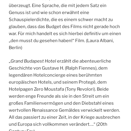
überzeugt. Eine Sprache, die mit jedem Satz ein
Genuss ist und wie schon erwähnt eine
Schauspielerdichte, die es einem schwer macht zu
glauben, dass das Budget des Films nicht gerade hoch
war. Für mich handelt es sich hierbei definitiv um einen
„den musst du gesehen haben!“ Film. (Laura Albani,
Berlin)
„
Grand Budapest Hotel
erzählt die abenteuerliche
Geschichte von Gustave H. (Ralph Fiennes), dem
legendären Hotelconcierge eines berühmten
europäischen Hotels, und seinem Protegé, dem
Hotelpagen Zero Moustafa (Tony Revolori). Beide
werden enge Freunde als sie in den Streit um ein
großes Familienvermögen und den Diebstahl eines
wertvollen Renaissance Gemäldes verwickelt werden.
All das passiert zu einer Zeit, in der Kriege ausbrechen
und Europa sich vollkommen verändert….“ (20th