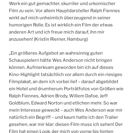
Werk ein gut gemachter, skurriler und urkomischer
Film zu sein. Vor allem Hauptdarsteller Ralph Fiennes
wirkt auf mich unheimlich überzeugend in seiner
humorigen Rolle. Es ist wirklich ein Film der etwas
anderen Art und ich freue mich darauf, ihn mir
anzusehen! (Kristin Riemer, Hamburg)
„Ein größeres Aufgebot an wahnsinnig guten
Schauspielern hätte Wes Anderson nicht
bringen
können. Aufmerksam geworden bin ich auf dieses
Kino-Highlight tatsächlich vor allem durch ein riesiges
Filmplakat, an dem ich vorbei lief – darauf abgebildet
ein Hotel und drumherum Porträtfotos von Größen wie
Ralph Fiennes, Adrien Brody, Willem Dafoe, Jeff
Goldblum, Edward Norton und etlichen mehr. So war
mein Interesse geweckt – auch Wes Anderson war mir
natürlich ein Begriff – und kaum hatte ich den Trailer
gesehen, war mir klar: diesen Film muss ich sehen! Der
Film hat einen Look, der mich von vorne bis hinten