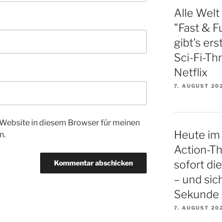
Alle Welt
"Fast & Fu
gibt's er
Sci-Fi-Thr
Netflix
7. AUGUST 20
Website in diesem Browser für meinen
Heute im 
n.
Action-Thr
sofort di
– und sich
Sekunde
7. AUGUST 20