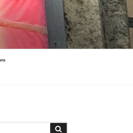
uns
Suchen