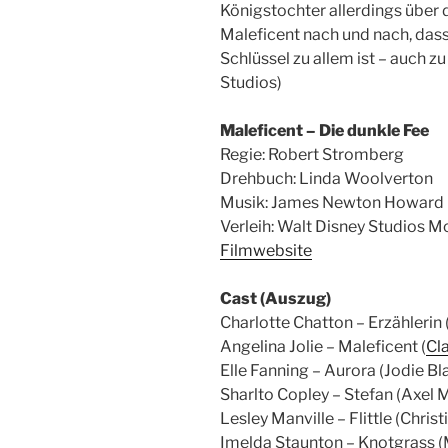
Königstochter allerdings über 
Maleficent nach und nach, dass
Schlüssel zu allem ist – auch z
Studios)
Maleficent – Die dunkle Fee
Regie: Robert Stromberg
Drehbuch: Linda Woolverton
Musik: James Newton Howard
Verleih: Walt Disney Studios 
Filmwebsite
Cast (Auszug)
Charlotte Chatton – Erzähler
Angelina Jolie – Maleficent (
Cl
Elle Fanning – Aurora (Jodie Bl
Sharlto Copley – Stefan (Axel 
Lesley Manville – Flittle (Chris
Imelda Staunton – Knotgrass (