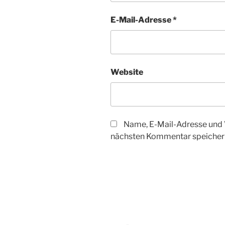
E-Mail-Adresse
*
Website
Name, E-Mail-Adresse und 
nächsten Kommentar speicher
Beitragsnavigation