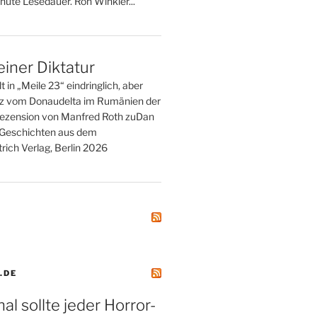
nute Lesedauer. Ron Winkler...
einer Diktatur
t in „Meile 23“ eindringlich, aber
tz vom Donaudelta im Rumänien der
ezension von Manfred Roth zuDan
. Geschichten aus dem
rich Verlag, Berlin 2026
.DE
al sollte jeder Horror-