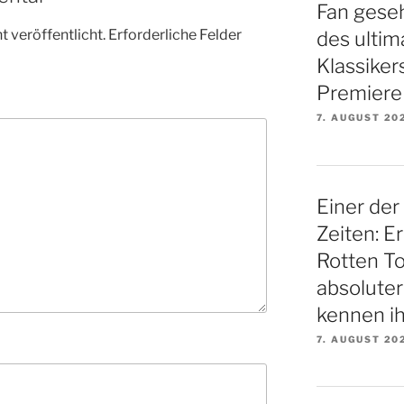
Fan gese
 veröffentlicht.
Erforderliche Felder
des ultim
Klassiker
Premiere
7. AUGUST 20
Einer der
Zeiten: E
Rotten To
absoluter
kennen ih
7. AUGUST 20