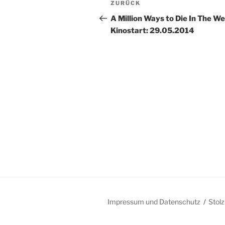
Vorheriger
ZURÜCK
Beitrag
A Million Ways to Die In The We
Kinostart: 29.05.2014
Impressum und Datenschutz
Stol