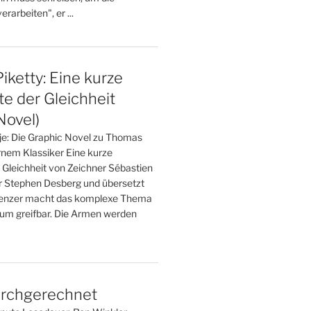
rarbeiten", er ...
ketty: Eine kurze
e der Gleichheit
Novel)
 je: Die Graphic Novel zu Thomas
nem Klassiker Eine kurze
 Gleichheit von Zeichner Sébastien
r Stephen Desberg und übersetzt
renzer macht das komplexe Thema
um greifbar. Die Armen werden
rchgerechnet