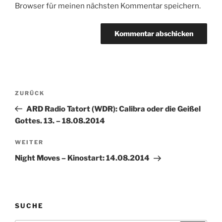
Browser für meinen nächsten Kommentar speichern.
Beitragsnavigation
Vorheriger
ZURÜCK
Beitrag
ARD Radio Tatort (WDR): Calibra oder die Geißel
Gottes. 13. – 18.08.2014
Nächster
WEITER
Beitrag
Night Moves – Kinostart: 14.08.2014
SUCHE