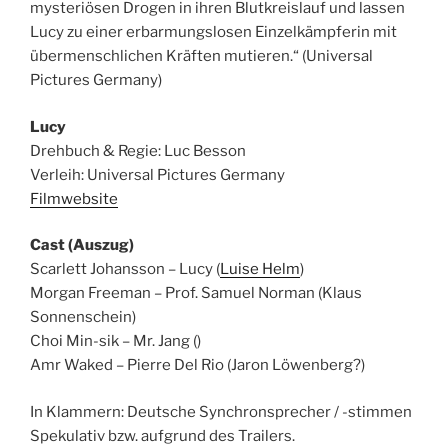
mysteriösen Drogen in ihren Blutkreislauf und lassen
Lucy zu einer erbarmungslosen Einzelkämpferin mit
übermenschlichen Kräften mutieren.“ (Universal
Pictures Germany)
Lucy
Drehbuch & Regie: Luc Besson
Verleih: Universal Pictures Germany
Filmwebsite
Cast (Auszug)
Scarlett Johansson – Lucy (
Luise Helm
)
Morgan Freeman – Prof. Samuel Norman (Klaus
Sonnenschein)
Choi Min-sik – Mr. Jang ()
Amr Waked – Pierre Del Rio (Jaron Löwenberg?)
In Klammern: Deutsche Synchronsprecher / -stimmen
Spekulativ bzw. aufgrund des Trailers.