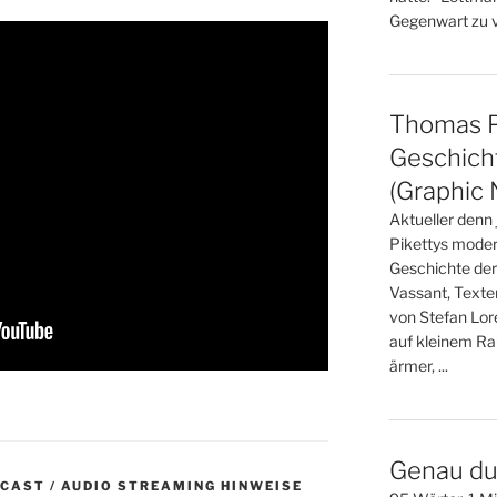
Gegenwart zu ve
Thomas Pi
Geschicht
(Graphic 
Aktueller denn
Pikettys moder
Geschichte der
Vassant, Texte
von Stefan Lo
auf kleinem Ra
ärmer, ...
Genau du
DCAST / AUDIO STREAMING HINWEISE