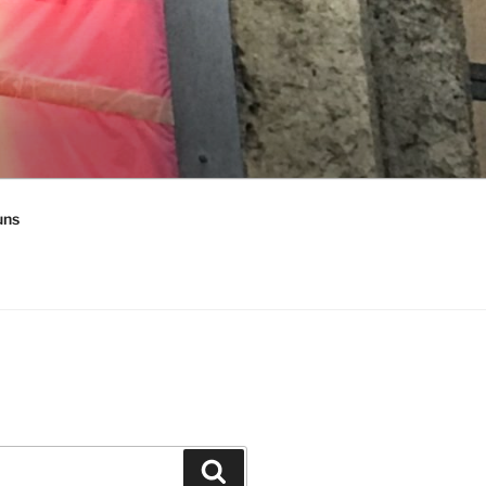
uns
Suchen