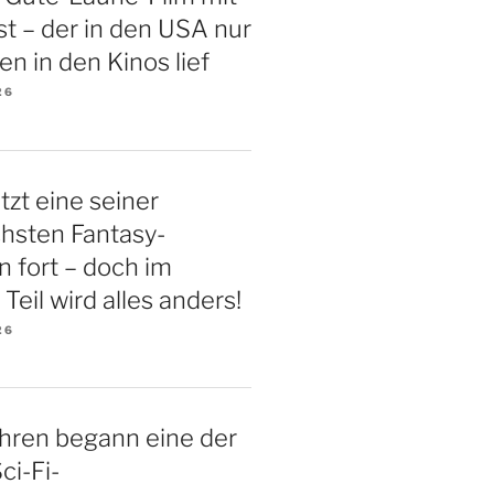
t – der in den USA nur
en in den Kinos lief
26
tzt eine seiner
chsten Fantasy-
n fort – doch im
Teil wird alles anders!
26
hren begann eine der
ci-Fi-