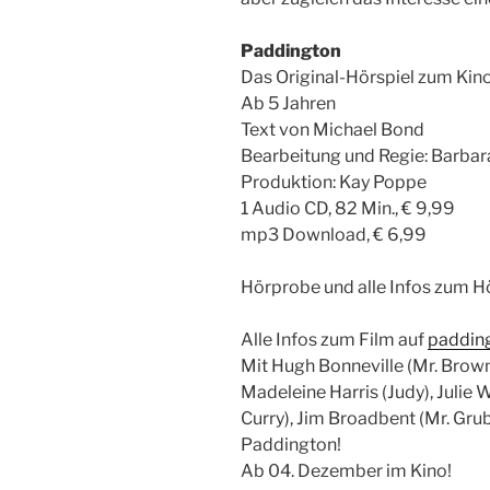
Paddington
Das Original-Hörspiel zum Kin
Ab 5 Jahren
Text von Michael Bond
Bearbeitung und Regie: Barbar
Produktion: Kay Poppe
1 Audio CD, 82 Min., € 9,99
mp3 Download, € 6,99
Hörprobe und alle Infos zum 
Alle Infos zum Film auf
paddin
Mit Hugh Bonneville (Mr. Brown
Madeleine Harris (Judy), Julie W
Curry), Jim Broadbent (Mr. Grub
Paddington!
Ab 04. Dezember im Kino!