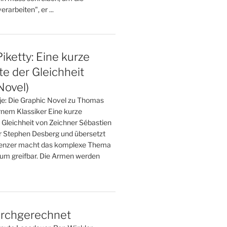
rarbeiten", er ...
ketty: Eine kurze
e der Gleichheit
Novel)
 je: Die Graphic Novel zu Thomas
nem Klassiker Eine kurze
 Gleichheit von Zeichner Sébastien
r Stephen Desberg und übersetzt
renzer macht das komplexe Thema
um greifbar. Die Armen werden
rchgerechnet