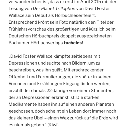
verwunderlicher ist, dass er erst im April 2015 mit der
Lesung von
Der Planet Trillaphon
von David Foster
Wallace sein Debüt als Hörbuchleser feiert.
Entsprechend krönt sein Foto natürlich den Titel der
Frühjahrsvorschau des großartigen und kürzlich beim
Deutschen Hörbuchpreis doppelt ausgezeichneten
Bochumer Hörbuchverlags
tacheles!
.
„David Foster Wallace kämpfte zeitlebens mit
Depressionen und suchte nach Bildern
, um zu
beschreiben, was ihn quält. Mit erschreckender
Offenheit und Formulierungen, die später in seinen
Romanen und Erzählungen Eingang finden werden,
erzählt der damals 22-Jährige von einem Studenten,
der an Depressionen erkrankt ist. Die starken
Medikamente haben ihn auf einen anderen Planeten
geschossen, doch scheint ein Leben dort immer noch
das kleinere Übel – einen Weg zurück auf die Erde wird
es niemals geben.“ (Kiwi)