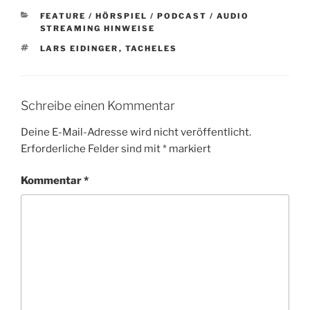
KATEGORIEN
FEATURE / HÖRSPIEL / PODCAST / AUDIO
STREAMING HINWEISE
SCHLAGWÖRTER
LARS EIDINGER
,
TACHELES
Schreibe einen Kommentar
Deine E-Mail-Adresse wird nicht veröffentlicht.
Erforderliche Felder sind mit
*
markiert
Kommentar
*