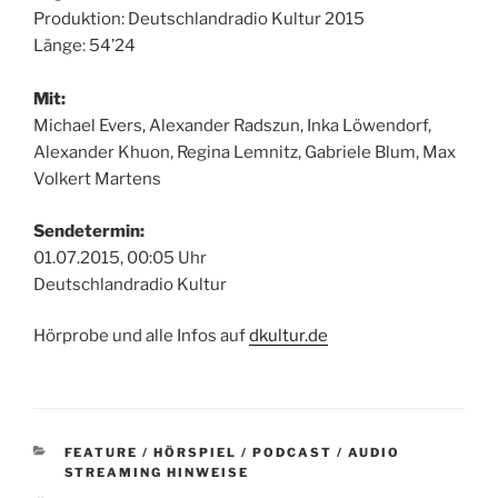
Produktion: Deutschlandradio Kultur 2015
Länge: 54’24
Mit:
Michael Evers, Alexander Radszun, Inka Löwendorf,
Alexander Khuon, Regina Lemnitz, Gabriele Blum, Max
Volkert Martens
Sendetermin:
01.07.2015, 00:05 Uhr
Deutschlandradio Kultur
Hörprobe und alle Infos auf
dkultur.de
KATEGORIEN
FEATURE / HÖRSPIEL / PODCAST / AUDIO
STREAMING HINWEISE