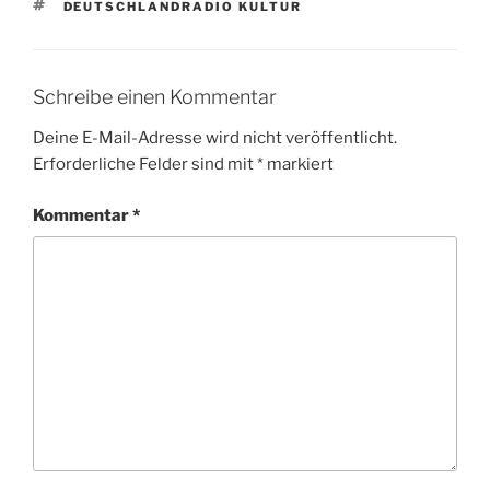
SCHLAGWÖRTER
DEUTSCHLANDRADIO KULTUR
Schreibe einen Kommentar
Deine E-Mail-Adresse wird nicht veröffentlicht.
Erforderliche Felder sind mit
*
markiert
Kommentar
*