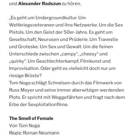
und
Alexander Radszun
zu hören.
„Es geht um Undergroundkultur. Um
Weltkriegsveteranen und ihre Netzwerke. Um die Sex
Pistols
. Um den Geist der 50er-Jahre. Es geht um
Gesellschaft, Neurosen und Prüderie. Um Travestie
und Groteske. Um Sex und Gewalt. Um die feinen
Unterschiede zwischen „campy“, „cheesy“ und
„quirky“. Um Geschlechterkampf, Filmkunst und
Improvisation. Oder geht es vielleicht doch nur um
riesige Brüste?
Tom Noga schlägt Schneisen durch das Filmwerk von
Russ Meyer und seine immer aberwitziger werdenden
Plots. Er spricht mit Weggefährten und fragt nach dem
Erbe der Sexploitationfilme.
The Smell of Female
Von Tom Noga
Regie: Roman Neumann