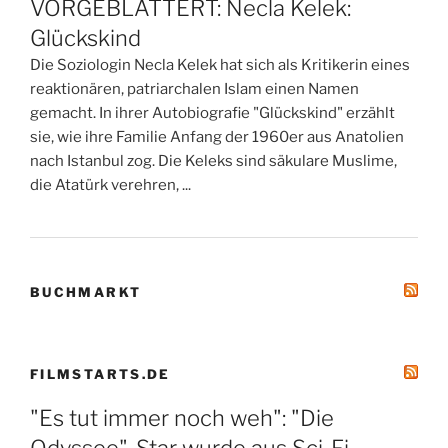
VORGEBLÄTTERT: Necla Kelek:
Glückskind
Die Soziologin Necla Kelek hat sich als Kritikerin eines
reaktionären, patriarchalen Islam einen Namen
gemacht. In ihrer Autobiografie "Glückskind" erzählt
sie, wie ihre Familie Anfang der 1960er aus Anatolien
nach Istanbul zog. Die Keleks sind säkulare Muslime,
die Atatürk verehren, ...
BUCHMARKT
FILMSTARTS.DE
"Es tut immer noch weh": "Die
Odyssee"-Star wurde aus Sci-Fi-