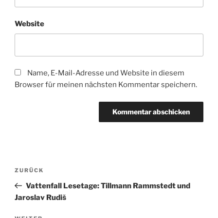
Website
Name, E-Mail-Adresse und Website in diesem
Browser für meinen nächsten Kommentar speichern.
Beitragsnavigation
Vorheriger
ZURÜCK
Beitrag
Vattenfall Lesetage: Tillmann Rammstedt und
Jaroslav Rudiš