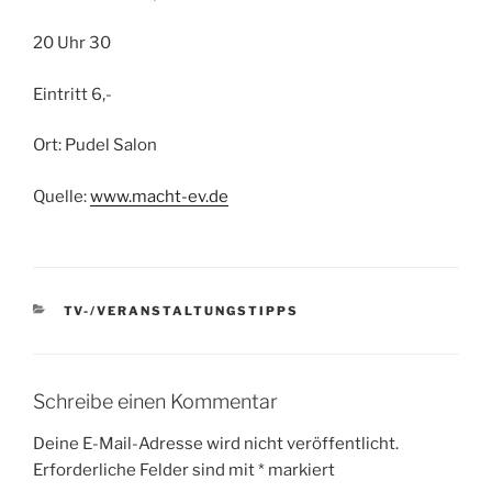
20 Uhr 30
Eintritt 6,-
Ort: Pudel Salon
Quelle:
www.macht-ev.de
KATEGORIEN
TV-/VERANSTALTUNGSTIPPS
Schreibe einen Kommentar
Deine E-Mail-Adresse wird nicht veröffentlicht.
Erforderliche Felder sind mit
*
markiert