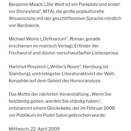
Benjamin Maack („Die Welt ist ein Parkplatz und endet
vor Disneyland“, MTA), die große popkulturelle
Wissenstüte mit der geschliffensten Sprache nördlich
von Bardowick.
Michael Weins („Definarium“, Roman, gerade
erschienen im mairisch Verlag), Erfinder der
Fischwurst und düster-verschwurbelter Liebesprosa.
Hartmut Pospiech („Writer’s Room“, Hamburg ist
Slamburg), umtriebigster Literaturaktivist der Welt,
Koryphäe auf dem Gebiet der Humoranalyse.
Das Motto der nächsten Veranstaltung „Wenn Sie
beständig geben, werden Sie ständig haben“,
entstammt einem Glückskeks, der im Februar 2008
vor Publikum im Pudel Salon gebrochen wurde.
Mittwoch, 22. April 2009