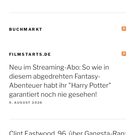
BUCHMARKT
FILMSTARTS.DE
Neu im Streaming-Abo: So wie in
diesem abgedrehten Fantasy-
Abenteuer habt ihr "Harry Potter"
garantiert noch nie gesehen!
9. AUGUST 2026
Clint Eastwood, 96, über Gangsta-Rap: