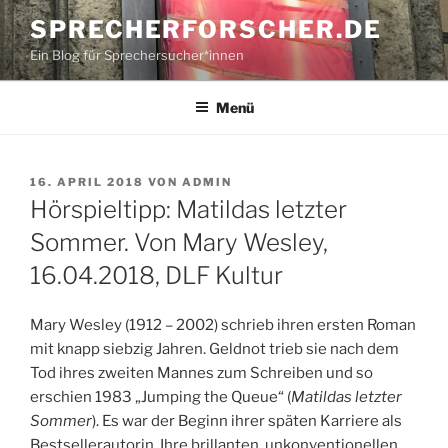
Zum
SPRECHERFORSCHER.DE
Inhalt
Ein Blog für Sprechersucher*innen
springen
Menü
VERÖFFENTLICHT
16. APRIL 2018
VON
ADMIN
AM
Hörspieltipp: Matildas letzter
Sommer. Von Mary Wesley,
16.04.2018, DLF Kultur
Mary Wesley (1912 – 2002) schrieb ihren ersten Roman
mit knapp siebzig Jahren. Geldnot trieb sie nach dem
Tod ihres zweiten Mannes zum Schreiben und so
erschien 1983 „Jumping the Queue“ (
Matildas letzter
Sommer
). Es war der Beginn ihrer späten Karriere als
Bestsellerautorin. Ihre brillanten, unkonventionellen