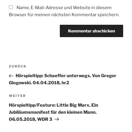
Name, E-Mail-Adresse und Website in diesem
Browser für meinen nächsten Kommentar speichern.
Beitragsnavigation
Vorheriger
ZURÜCK
Beitrag
Hörspieltipp: Schaeffer unterwegs. Von Gregor
Glogowski. 04.04.2018, hr2
Nächster
WEITER
Beitrag
Hörspieltipp/Feature: Little Big Marx. Ein
Jubiläumsmanifest für den kleinen Mann.
06.05.2018, WDR 3