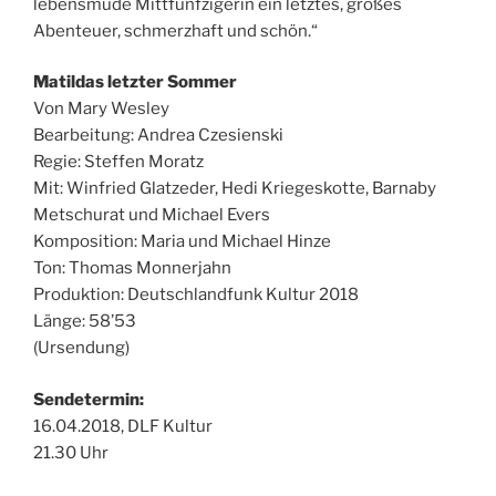
lebensmüde Mittfünfzigerin ein letztes, großes
Abenteuer, schmerzhaft und schön.“
Matildas letzter Sommer
Von Mary Wesley
Bearbeitung: Andrea Czesienski
Regie: Steffen Moratz
Mit: Winfried Glatzeder, Hedi Kriegeskotte, Barnaby
Metschurat und Michael Evers
Komposition: Maria und Michael Hinze
Ton: Thomas Monnerjahn
Produktion: Deutschlandfunk Kultur 2018
Länge: 58’53
(Ursendung)
Sendetermin:
16.04.2018, DLF Kultur
21.30 Uhr