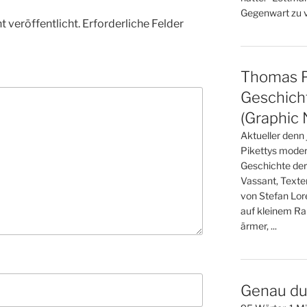
Gegenwart zu ve
 veröffentlicht.
Erforderliche Felder
Thomas Pi
Geschicht
(Graphic 
Aktueller denn
Pikettys moder
Geschichte der
Vassant, Texte
von Stefan Lo
auf kleinem Ra
ärmer, ...
Genau du