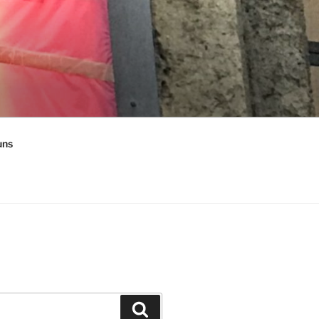
uns
Suchen