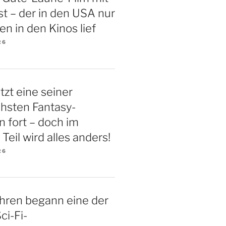
t – der in den USA nur
en in den Kinos lief
26
tzt eine seiner
chsten Fantasy-
n fort – doch im
Teil wird alles anders!
26
hren begann eine der
ci-Fi-