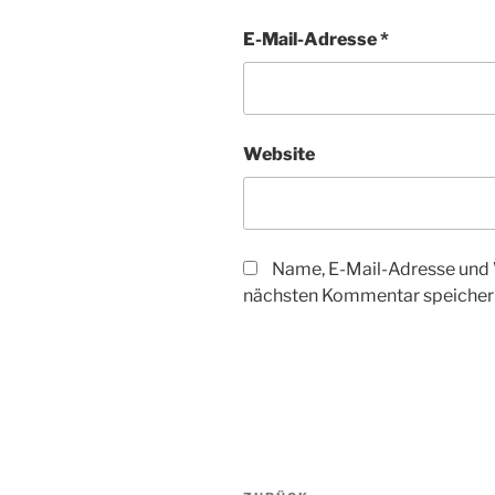
E-Mail-Adresse
*
Website
Name, E-Mail-Adresse und 
nächsten Kommentar speicher
Beitragsnavigation