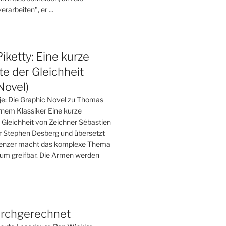
rarbeiten", er ...
ketty: Eine kurze
e der Gleichheit
Novel)
 je: Die Graphic Novel zu Thomas
nem Klassiker Eine kurze
 Gleichheit von Zeichner Sébastien
r Stephen Desberg und übersetzt
renzer macht das komplexe Thema
um greifbar. Die Armen werden
rchgerechnet