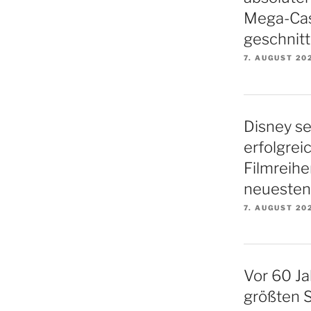
Mega-Cas
geschnitt
7. AUGUST 20
Disney se
erfolgrei
Filmreihe
neuesten 
7. AUGUST 20
Vor 60 Ja
größten S