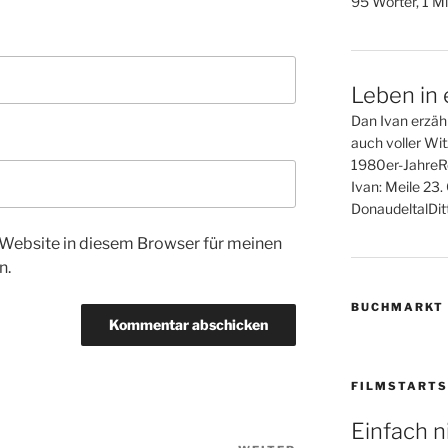
95 Wörter, 1 Mi
Leben in 
Dan Ivan erzähl
auch voller Wi
1980er-JahreR
Ivan: Meile 23
DonaudeltalDitt
Website in diesem Browser für meinen
n.
BUCHMARKT
FILMSTARTS
Einfach n