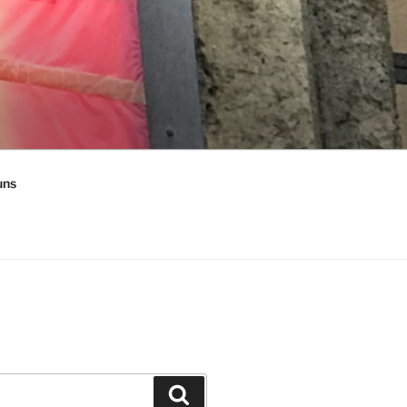
uns
Suchen