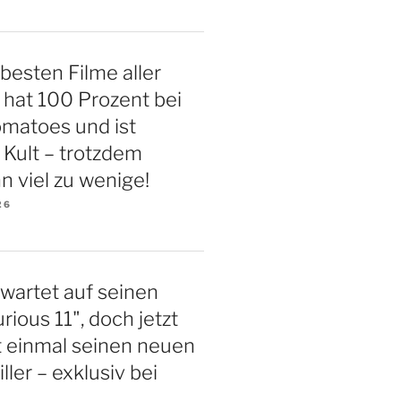
 besten Filme aller
r hat 100 Prozent bei
matoes und ist
 Kult – trotzdem
n viel zu wenige!
26
 wartet auf seinen
rious 11", doch jetzt
st einmal seinen neuen
iller – exklusiv bei