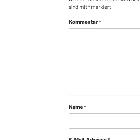
sind mit
*
markiert
Kommentar
*
Name
*
E-Mail-Adresse
*