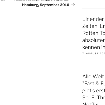
Hamburg, September 2010
Einer der
Zeiten: E
Rotten To
absoluter
kennen ih
7. AUGUST 20
Alle Welt
"Fast & Fu
gibt's er
Sci-Fi-Thr
Netflix