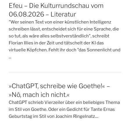
Efeu – Die Kulturrundschau vom
06.08.2026 – Literatur
"Wer seinen Text von einer künstlichen Intelligenz
schreiben lässt, entscheidet sich für eine Sprache, die
so tut, als wäre alles selbstverständlich", schreibt
Florian Illies in der Zeit und tätschelt der KI das
virtuelle Köpfchen. Fehlt ihr doch "das Sonnenlicht und
...
»ChatGPT, schreibe wie Goethe!« –
»Nö, mach ich nicht.«
ChatGPT schrieb Vierzeiler über ein beliebiges Thema
im Stil von Goethe. Oder ein Gedicht für Tante Ernas
Geburtstag im Stil von Joachim Ringelnatz....