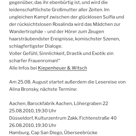
gegenüber, das ihr ebenbürtig ist, und wird die
leidenschaftlichste Großmutter aller Zeiten. Im
ungleichen Kampf zwischen der glücklosen Sulfia und
der rücksichtslosen Rosalinda wird das Mädchen zur
Wandertrophäe – und der Hörer zum Zeugen
haarsträubendster Ereignisse, komischster Szenen,
schlagfertigster Dialoge.
Voller Gefühl, Sinnlichkeit, Drastik und Exotik: ein
scharfer Frauenroman!“
Alle Infos bei
Kiepenheuer & Witsch
Am 25.08. August startet außerdem die Lesereise von
Alina Bronsky, nächste Termine:
Aachen, Barockfabrik Aachen, Löhergraben 22
25.08.2010, 19:30 Uhr
Düsseldorf, Kulturzentrum Zakk, Fichtenstraße 40
26.08.2010, 19:30 Uhr
Hamburg, Cap San Diego, Überseebrücke