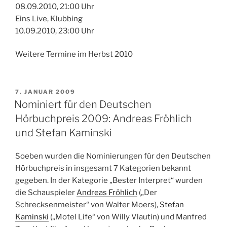
08.09.2010, 21:00 Uhr
Eins Live, Klubbing
10.09.2010, 23:00 Uhr
Weitere Termine im Herbst 2010
VERÖFFENTLICHT
7. JANUAR 2009
AM
Nominiert für den Deutschen
Hörbuchpreis 2009: Andreas Fröhlich
und Stefan Kaminski
Soeben wurden die Nominierungen für den Deutschen
Hörbuchpreis in insgesamt 7 Kategorien bekannt
gegeben. In der Kategorie „Bester Interpret“ wurden
die Schauspieler
Andreas Fröhlich
(„Der
Schrecksenmeister“ von Walter Moers),
Stefan
Kaminski
(„Motel Life“ von Willy Vlautin) und Manfred