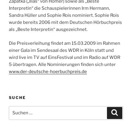
Zapatka („Ilias“ von Homer) sowie als „Beste
Interpretin“ die Schauspielerinnen Irm Hermann,
Sandra Hüller und Sophie Rois nominiert. Sophie Rois
wurde bereits 2006 mit dem Deutschen Hörbuchpreis
als „Beste Interpretin“ ausgezeichnet.
Die Preisverleihung findet am 15.03.2009 im Rahmen
einer Gala im Sendesaal des WDR in Köln statt und
wird live im TV auf EinsFestival und im Radio auf WDR
5 übertragen. Alle Nominierungen finden sich unter
www.der-deutsche-hoerbuchpreis.de
SUCHE
Suche
Suche
nach: