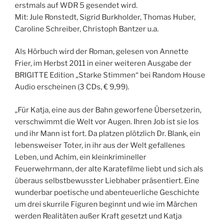
erstmals auf WDR 5 gesendet wird.
Mit: Jule Ronstedt, Sigrid Burkholder, Thomas Huber,
Caroline Schreiber, Christoph Bantzer u.a.
Als Hörbuch wird der Roman, gelesen von Annette
Frier, im Herbst 2011 in einer weiteren Ausgabe der
BRIGITTE Edition „Starke Stimmen“ bei Random House
Audio erscheinen (3 CDs, € 9,99).
„Für Katja, eine aus der Bahn geworfene Übersetzerin,
verschwimmt die Welt vor Augen. Ihren Job ist sie los
und ihr Mann ist fort. Da platzen plötzlich Dr. Blank, ein
lebensweiser Toter, in ihr aus der Welt gefallenes
Leben, und Achim, ein kleinkrimineller
Feuerwehrmann, der alte Karatefilme liebt und sich als
überaus selbstbewusster Liebhaber präsentiert. Eine
wunderbar poetische und abenteuerliche Geschichte
um drei skurrile Figuren beginnt und wie im Märchen
werden Realitäten außer Kraft gesetzt und Katja