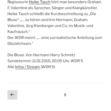
Regisseurin
Heike Tauch
hört man besonders Graham
F. Valentine als Sprecher, Sänger und Klangkünstler.
Heike Tauch schließt die Kurzbeschreibung zu „Die
Bluse“: „… zu hören sind Irm Hermann, Graham
Valentine, Jürg Kienberger und Co. im Musik- und
Kaufrausch.“
Der WDR meint: „… eine surrealistische Anleitung zum
Glücklichsein.“
Die Bluse. Von Hermann Harry Schmitz
Sendetermin: 11.01.2010, 20.05 Uhr, WDR 5
Alle
Infos / Stream
(WDR 5)
Seitennummerierung
Vorherige
Seite
5
Seite
der
Beiträge