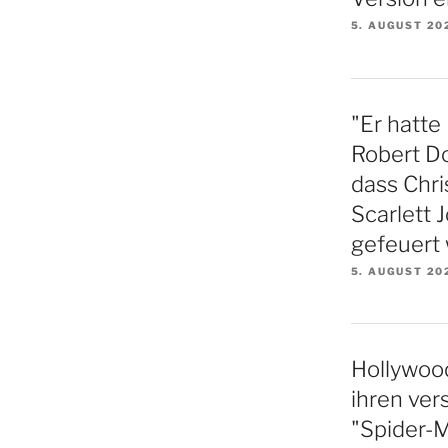
5. AUGUST 20
"Er hatte 
Robert Do
dass Chr
Scarlett 
gefeuert
5. AUGUST 20
Hollywood
ihren vers
"Spider-