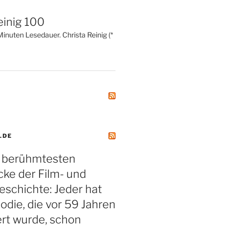
einig 100
inuten Lesedauer. Christa Reinig (*
.DE
r berühmtesten
ke der Film- und
schichte: Jeder hat
odie, die vor 59 Jahren
rt wurde, schon