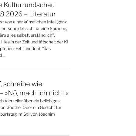
e Kulturrundschau
.2026 – Literatur
t von einer künstlichen Intelligenz
, entscheidet sich für eine Sprache,
wäre alles selbstverständlich",
 Illies in der Zeit und tätschelt der KI
öpfchen. Fehlt ihr doch "das
...
 schreibe wie
– »Nö, mach ich nicht.«
 Vierzeiler über ein beliebiges
von Goethe. Oder ein Gedicht für
burtstag im Stil von Joachim