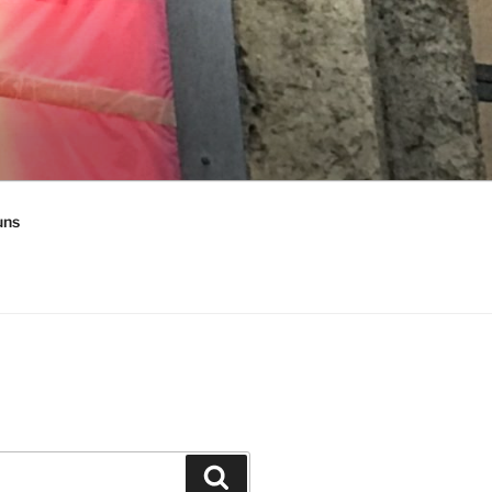
uns
Suchen