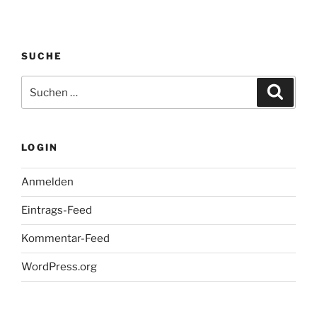
SUCHE
Suche
Suche
nach:
LOGIN
Anmelden
Eintrags-Feed
Kommentar-Feed
WordPress.org