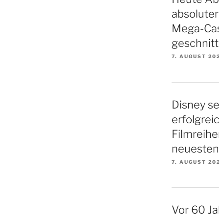
absoluter
Mega-Cas
geschnitt
7. AUGUST 20
Disney se
erfolgrei
Filmreihe
neuesten 
7. AUGUST 20
Vor 60 Ja