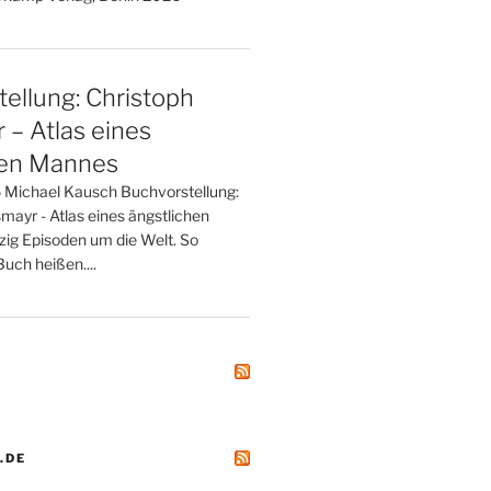
ellung: Christoph
– Atlas eines
hen Mannes
 Michael Kausch Buchvorstellung:
mayr - Atlas eines ängstlichen
zig Episoden um die Welt. So
uch heißen....
.DE