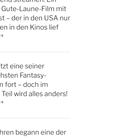
 Gute-Laune-Film mit
t – der in den USA nur
en in den Kinos lief
26
tzt eine seiner
chsten Fantasy-
n fort – doch im
Teil wird alles anders!
26
hren begann eine der