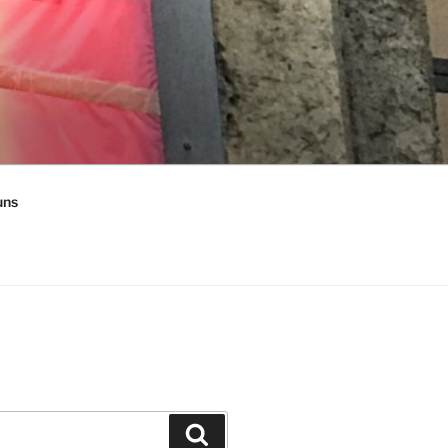
uns
Suchen