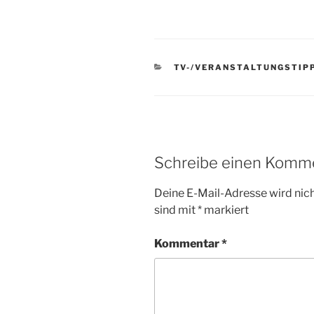
KATEGORIEN
TV-/VERANSTALTUNGSTIP
Schreibe einen Komm
Deine E-Mail-Adresse wird nicht
sind mit
*
markiert
Kommentar
*