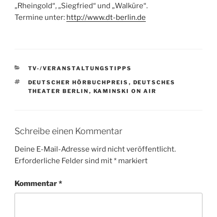
„Rheingold“, „Siegfried“ und „Walküre“.
Termine unter:
http://www.dt-berlin.de
KATEGORIEN
TV-/VERANSTALTUNGSTIPPS
SCHLAGWÖRTER
DEUTSCHER HÖRBUCHPREIS
,
DEUTSCHES
THEATER BERLIN
,
KAMINSKI ON AIR
Schreibe einen Kommentar
Deine E-Mail-Adresse wird nicht veröffentlicht.
Erforderliche Felder sind mit
*
markiert
Kommentar
*