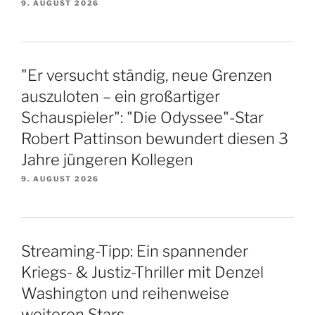
9. AUGUST 2026
"Er versucht ständig, neue Grenzen
auszuloten – ein großartiger
Schauspieler": "Die Odyssee"-Star
Robert Pattinson bewundert diesen 3
Jahre jüngeren Kollegen
9. AUGUST 2026
Streaming-Tipp: Ein spannender
Kriegs- & Justiz-Thriller mit Denzel
Washington und reihenweise
weiteren Stars