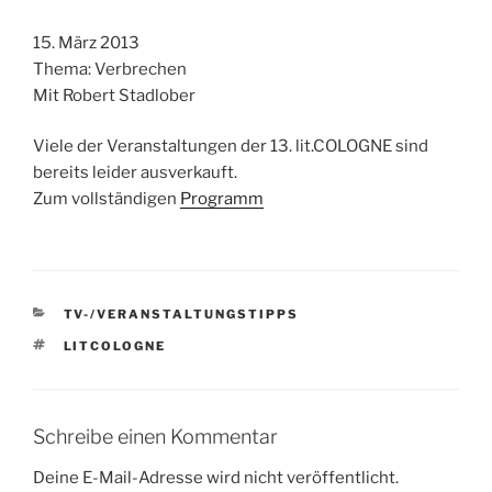
15. März 2013
Thema: Verbrechen
Mit Robert Stadlober
Viele der Veranstaltungen der 13. lit.COLOGNE sind
bereits leider ausverkauft.
Zum vollständigen
Programm
KATEGORIEN
TV-/VERANSTALTUNGSTIPPS
SCHLAGWÖRTER
LITCOLOGNE
Schreibe einen Kommentar
Deine E-Mail-Adresse wird nicht veröffentlicht.