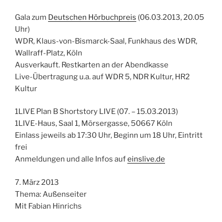
Gala zum
Deutschen Hörbuchpreis
(06.03.2013, 20.05
Uhr)
WDR, Klaus-von-Bismarck-Saal, Funkhaus des WDR,
Wallraff-Platz, Köln
Ausverkauft. Restkarten an der Abendkasse
Live-Übertragung u.a. auf WDR 5, NDR Kultur, HR2
Kultur
1LIVE Plan B Shortstory LIVE (07. – 15.03.2013)
1LIVE-Haus, Saal 1, Mörsergasse, 50667 Köln
Einlass jeweils ab 17:30 Uhr, Beginn um 18 Uhr, Eintritt
frei
Anmeldungen und alle Infos auf
einslive.de
7. März 2013
Thema: Außenseiter
Mit Fabian Hinrichs