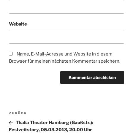
Website
Name, E-Mail-Adresse und Website in diesem
Browser für meinen nächsten Kommentar speichern.
Beitragsnavigation
Vorheriger
ZURÜCK
Beitrag
Thalia Theater Hamburg (Gaußstr.):
Festzeitstory, 05.03.2013, 20.00 Uhr