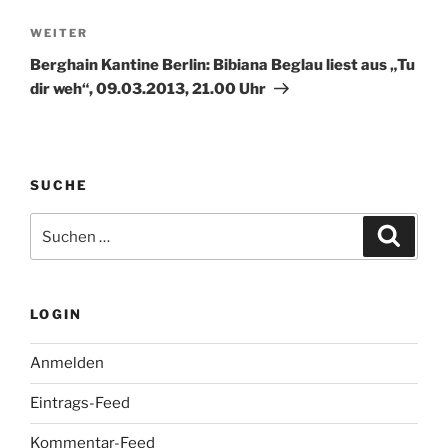
Nächster
WEITER
Beitrag
Berghain Kantine Berlin: Bibiana Beglau liest aus „Tu
dir weh“, 09.03.2013, 21.00 Uhr
SUCHE
Suche
Suche
nach:
LOGIN
Anmelden
Eintrags-Feed
Kommentar-Feed