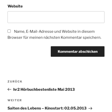
Website
Name, E-Mail-Adresse und Website in diesem
Browser für meinen nächsten Kommentar speichern.
Beitragsnavigation
Vorheriger
ZURÜCK
Beitrag
hr2 Hörbuchbestenliste Mai 2013
Nächster
WEITER
Beitrag
Saiten des Lebens – Kinostart: 02.05.2013