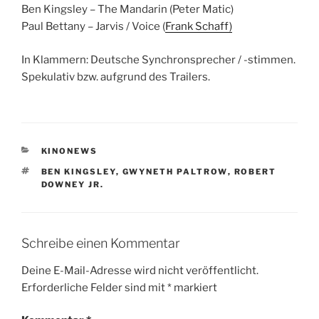
Ben Kingsley – The Mandarin (Peter Matic)
Paul Bettany – Jarvis / Voice (
Frank Schaff)
In Klammern: Deutsche Synchronsprecher / -stimmen.
Spekulativ bzw. aufgrund des Trailers.
KATEGORIEN
KINONEWS
SCHLAGWÖRTER
BEN KINGSLEY
,
GWYNETH PALTROW
,
ROBERT
DOWNEY JR.
Schreibe einen Kommentar
Deine E-Mail-Adresse wird nicht veröffentlicht.
Erforderliche Felder sind mit
*
markiert