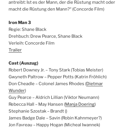
antreibt: Ist es der Mann, der die Rüstung macht oder
macht die Rüstung den Mann?“ (Concorde Film)
Iron Man 3
Regie: Shane Black
Drehbuch: Drew Pearce, Shane Black
Verleih: Concorde Film
Trailer
Cast (Auszug)
Robert Downey Jr. – Tony Stark (Tobias Meister)
Gwyneth Paltrow – Pepper Potts (Katrin Fröhlich)
Don Cheadle – Colonel James Rhodes (
Dietmar
Wunder
)
Guy Pearce – Aldrich Lillian (Viktor Neumann)
Rebecca Hall – May Hansen (
Manja Doering
)
Stephanie Szostak – Brandt ()
James Badge Dale – Savin (Robin Kahnmeyer?)
Jon Favreau – Happy Hogan (Micheal Iwannek)