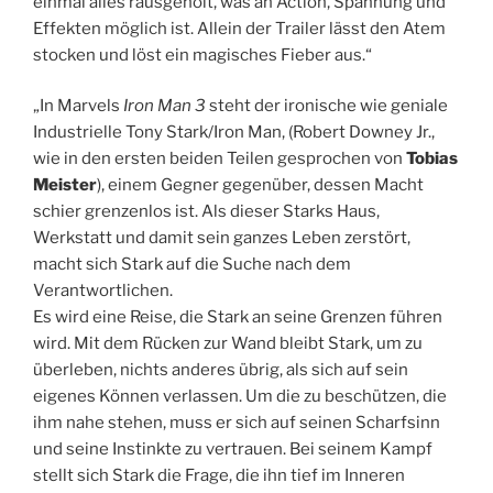
einmal alles rausgeholt, was an Action, Spannung
und
Effekten möglich ist. Allein der Trailer lässt den Atem
stocken und löst ein magisches Fieber aus.“
„In Marvels
Iron Man 3
steht der ironische wie geniale
Industrielle Tony Stark/Iron Man, (Robert Downey Jr.,
wie in den ersten beiden Teilen gesprochen von
Tobias
Meister
), einem Gegner gegenüber, dessen Macht
schier grenzenlos ist. Als dieser Starks Haus,
Werkstatt und damit sein ganzes Leben zerstört,
macht sich Stark auf die Suche nach dem
Verantwortlichen.
Es wird eine Reise, die Stark an seine Grenzen führen
wird. Mit dem Rücken zur Wand bleibt Stark, um zu
überleben, nichts anderes übrig, als sich auf sein
eigenes Können verlassen. Um die zu beschützen, die
ihm nahe stehen, muss er sich auf seinen Scharfsinn
und seine Instinkte zu vertrauen. Bei seinem Kampf
stellt sich Stark die Frage, die ihn tief im Inneren