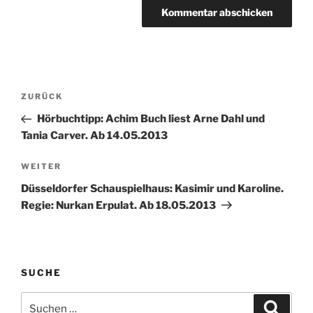
Beitragsnavigation
Vorheriger
ZURÜCK
Beitrag
Hörbuchtipp: Achim Buch liest Arne Dahl und
Tania Carver. Ab 14.05.2013
Nächster
WEITER
Beitrag
Düsseldorfer Schauspielhaus: Kasimir und Karoline.
Regie: Nurkan Erpulat. Ab 18.05.2013
SUCHE
Suche
Suche