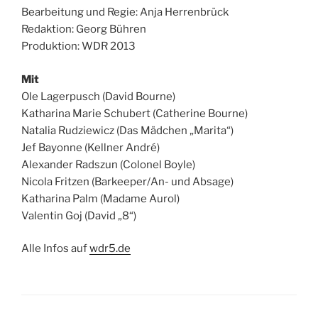
Bearbeitung und Regie: Anja Herrenbrück
Redaktion: Georg Bühren
Produktion: WDR 2013
Mit
Ole Lagerpusch (David Bourne)
Katharina Marie Schubert (Catherine Bourne)
Natalia Rudziewicz (Das Mädchen „Marita“)
Jef Bayonne (Kellner André)
Alexander Radszun (Colonel Boyle)
Nicola Fritzen (Barkeeper/An- und Absage)
Katharina Palm (Madame Aurol)
Valentin Goj (David „8“)
Alle Infos auf
wdr5.de