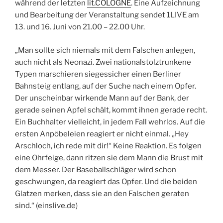
während der letzten
lit.COLOGNE
. Eine Aufzeichnung
und Bearbeitung der Veranstaltung sendet 1LIVE am
13. und 16. Juni von 21.00 – 22.00 Uhr.
„Man sollte sich niemals mit dem Falschen anlegen,
auch nicht als Neonazi. Zwei nationalstolztrunkene
Typen marschieren siegessicher einen Berliner
Bahnsteig entlang, auf der Suche nach einem Opfer.
Der unscheinbar wirkende Mann auf der Bank, der
gerade seinen Apfel schält, kommt ihnen gerade recht.
Ein Buchhalter vielleicht, in jedem Fall wehrlos. Auf die
ersten Anpöbeleien reagiert er nicht einmal. „Hey
Arschloch, ich rede mit dir!“ Keine Reaktion. Es folgen
eine Ohrfeige, dann ritzen sie dem Mann die Brust mit
dem Messer. Der Baseballschläger wird schon
geschwungen, da reagiert das Opfer. Und die beiden
Glatzen merken, dass sie an den Falschen geraten
sind.“ (einslive.de)