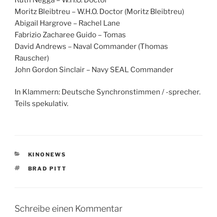
Moritz Bleibtreu – W.H.O. Doctor (Moritz Bleibtreu)
Abigail Hargrove – Rachel Lane
Fabrizio Zacharee Guido – Tomas
David Andrews – Naval Commander (Thomas
Rauscher)
John Gordon Sinclair – Navy SEAL Commander
In Klammern: Deutsche Synchronstimmen / -sprecher.
Teils spekulativ.
KATEGORIEN
KINONEWS
SCHLAGWÖRTER
BRAD PITT
Schreibe einen Kommentar