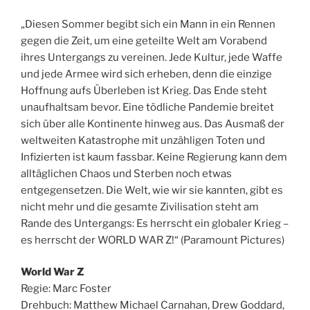
„Diesen Sommer begibt sich ein Mann in ein Rennen
gegen die Zeit, um eine geteilte Welt
am Vorabend
ihres Untergangs zu vereinen. Jede Kultur, jede Waffe
und jede Armee wird sich erheben, denn die einzige
Hoffnung aufs Überleben ist Krieg. Das Ende steht
unaufhaltsam bevor. Eine tödliche Pandemie breitet
sich über alle Kontinente hinweg aus. Das Ausmaß der
weltweiten Katastrophe mit unzähligen Toten und
Infizierten ist kaum fassbar. Keine Regierung kann dem
alltäglichen Chaos und Sterben noch etwas
entgegensetzen. Die Welt, wie wir sie kannten, gibt es
nicht mehr und die gesamte Zivilisation steht am
Rande des Untergangs: Es herrscht ein globaler Krieg –
es herrscht der WORLD WAR Z!“ (Paramount Pictures)
World War Z
Regie: Marc Foster
Drehbuch: Matthew Michael Carnahan, Drew Goddard,