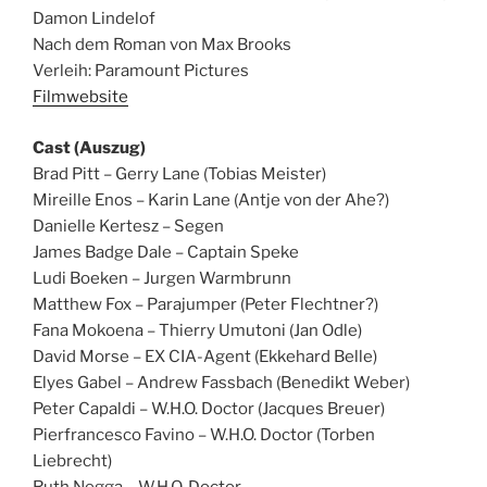
Damon Lindelof
Nach dem Roman von Max Brooks
Verleih: Paramount Pictures
Filmwebsite
Cast (Auszug)
Brad Pitt – Gerry Lane (Tobias Meister)
Mireille Enos – Karin Lane (Antje von der Ahe?)
Danielle Kertesz – Segen
James Badge Dale – Captain Speke
Ludi Boeken – Jurgen Warmbrunn
Matthew Fox – Parajumper (Peter Flechtner?)
Fana Mokoena – Thierry Umutoni (Jan Odle)
David Morse – EX CIA-Agent (Ekkehard Belle)
Elyes Gabel – Andrew Fassbach (Benedikt Weber)
Peter Capaldi – W.H.O. Doctor (Jacques Breuer)
Pierfrancesco Favino – W.H.O. Doctor (Torben
Liebrecht)
Ruth Negga – W.H.O. Doctor