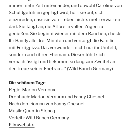
immer mehr Zeit miteinander, und obwohl Caroline von
Schuldgefühlen geplagt wird, hört sie auf, sich
einzureden, dass sie vom Leben nichts mehr erwarten
darf. Sie fängt an, die Affäre in vollen Zügen zu
genießen. Sie beginnt wieder mit dem Rauchen, checkt
Ihr Handy alle drei Minuten und versorgt die Familie
mit Fertigpizza. Das verwundert nicht nur ihr Umfeld,
sondern auch ihren Ehemann. Dieser fühlt sich
vernachlässigt und bekommt so langsam Zweifel an
der Treue seiner Ehefrau …“ (Wild Bunch Germany)
Die schönen Tage
Regie: Marion Vernoux
Drehbuch: Marion Vernoux und Fanny Chesnel
Nach dem Roman von Fanny Chesnel
Musik: Quentin Sirjacq
Verleih: Wild Bunch Germany
Filmwebsite