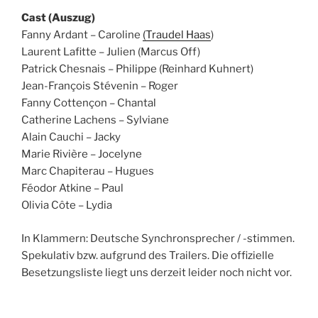
Cast (Auszug)
Fanny Ardant – Caroline
(Traudel Haas
)
Laurent Lafitte – Julien (Marcus Off)
Patrick Chesnais – Philippe (Reinhard Kuhnert)
Jean-François Stévenin – Roger
Fanny Cottençon – Chantal
Catherine Lachens – Sylviane
Alain Cauchi – Jacky
Marie Rivière – Jocelyne
Marc Chapiterau – Hugues
Féodor Atkine – Paul
Olivia Côte – Lydia
In Klammern: Deutsche Synchronsprecher / -stimmen.
Spekulativ bzw. aufgrund des Trailers. Die offizielle
Besetzungsliste liegt uns derzeit leider noch nicht vor.