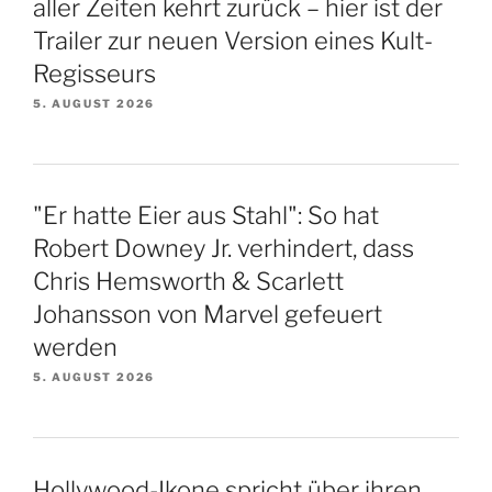
aller Zeiten kehrt zurück – hier ist der
Trailer zur neuen Version eines Kult-
Regisseurs
5. AUGUST 2026
"Er hatte Eier aus Stahl": So hat
Robert Downey Jr. verhindert, dass
Chris Hemsworth & Scarlett
Johansson von Marvel gefeuert
werden
5. AUGUST 2026
Hollywood-Ikone spricht über ihren