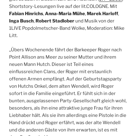
Shortstory-Lesungen live auf der lit.COLOGNE. Mit
Fabian Hinrichs
,
Anna-Maria Mühe
,
Marek Harloff
,
Inga Busch
,
Robert Stadlober
und Musik von der
1LIVE Popdolmetscher-Band Wolke, Moderation: Mike
Litt.
„Übers Wochenende fährt der Barkeeper Roger nach
Point Allison ans Meer zu seiner Mutter
und ihrem
neuen Mann Hutch. Dieser ist Teil eines
einflussreichen Clans, der Roger mit erstaunlich
offenen Armen empfängt. Auf der Geburtstagsparty
von Hutchs Onkel, dem alten Wendell, wird Roger
sofort in die Familie eingeführt. Er fühlt sich in der
bunten, ausgelassenen Party-Gesellschaft gleich wohl,
besonders, als ihn eine attraktive junge Frau für ihren
Liebhaber hält. Als sie ihm allerdings eine Pistole in die
Hand drückt und Roger erfährt, was der alte Wendell
und die anderen Gäste von ihm erwarten, ist es mit