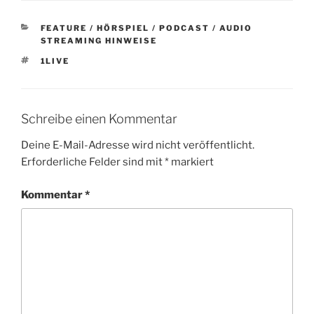
KATEGORIEN
FEATURE / HÖRSPIEL / PODCAST / AUDIO
STREAMING HINWEISE
SCHLAGWÖRTER
1LIVE
Schreibe einen Kommentar
Deine E-Mail-Adresse wird nicht veröffentlicht.
Erforderliche Felder sind mit
*
markiert
Kommentar
*