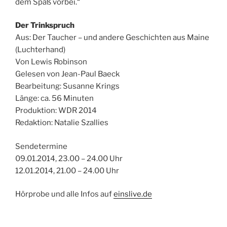
dem Spaß vorbei.“
Der Trinkspruch
Aus: Der Taucher – und andere Geschichten aus Maine
(Luchterhand)
Von Lewis Robinson
Gelesen von Jean-Paul Baeck
Bearbeitung: Susanne Krings
Länge: ca. 56 Minuten
Produktion: WDR 2014
Redaktion: Natalie Szallies
Sendetermine
09.01.2014, 23.00 – 24.00 Uhr
12.01.2014, 21.00 – 24.00 Uhr
Hörprobe und alle Infos auf
einslive.de