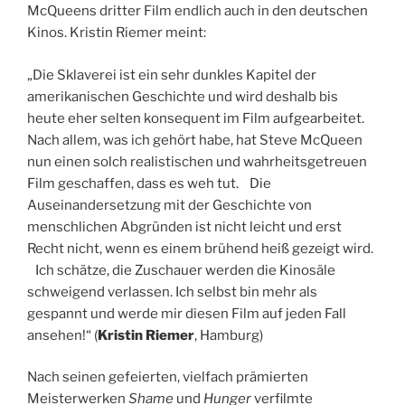
McQueens dritter Film endlich auch in den deutschen
Kinos. Kristin Riemer meint:
„Die Sklaverei ist ein sehr dunkles Kapitel der
amerikanischen Geschichte und wird deshalb
bis
heute eher selten konsequent im Film aufgearbeitet.
Nach allem, was ich gehört habe, hat Steve McQueen
nun einen solch realistischen und wahrheitsgetreuen
Film geschaffen, dass es weh tut. Die
Auseinandersetzung mit der Geschichte von
menschlichen Abgründen ist nicht leicht und erst
Recht nicht, wenn es einem brühend heiß gezeigt wird.
Ich schätze, die Zuschauer werden die Kinosäle
schweigend verlassen. Ich selbst bin mehr als
gespannt und werde mir diesen Film auf jeden Fall
ansehen!“ (
Kristin Riemer
, Hamburg)
Nach seinen gefeierten, vielfach prämierten
Meisterwerken
Shame
und
Hunger
verfilmte