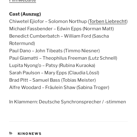
Cast (Auszug)
Chiwetel Ejiofor – Solomon Northup (
Torben Liebrecht
)
Michael Fassbender – Edwin Epps (Norman Matt)
Benedict Cumberbatch – William Ford (Sascha
Rotermund)
Paul Dano – John Tibeats (Timmo Niesner)
Paul Giamatti – Theophilus Freeman (Lutz Schnell)
Lupita Nyong’o – Patsy (Rubina Kuraoka)
Sarah Paulson – Mary Epps (Claudia Lössl)
Brad Pitt – Samuel Bass (Tobias Meister)
Alfre Woodard – Fräulein Shaw (Sabina Troger)
In Klammern: Deutsche Synchronsprecher / -stimmen
KATEGORIEN
KINONEWS