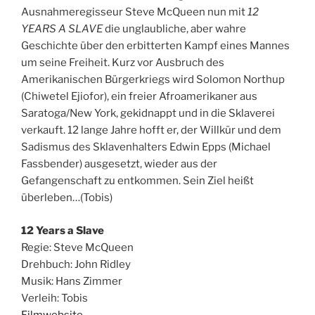
Ausnahmeregisseur Steve McQueen nun mit
12
YEARS A SLAVE
die unglaubliche, aber wahre
Geschichte über den erbitterten Kampf eines Mannes
um seine Freiheit. Kurz vor Ausbruch des
Amerikanischen Bürgerkriegs wird Solomon Northup
(Chiwetel Ejiofor), ein freier Afroamerikaner aus
Saratoga/New York, gekidnappt und in die Sklaverei
verkauft. 12 lange Jahre hofft er, der Willkür und dem
Sadismus des Sklavenhalters Edwin Epps (Michael
Fassbender) ausgesetzt, wieder aus der
Gefangenschaft zu entkommen. Sein Ziel heißt
überleben…(Tobis)
12 Years a Slave
Regie: Steve McQueen
Drehbuch: John Ridley
Musik: Hans Zimmer
Verleih: Tobis
Filmwebsite