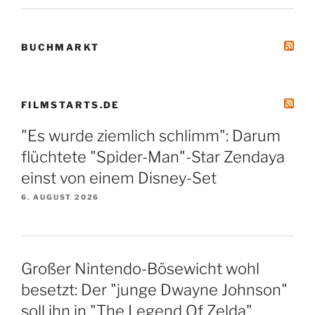
BUCHMARKT
FILMSTARTS.DE
"Es wurde ziemlich schlimm": Darum
flüchtete "Spider-Man"-Star Zendaya
einst von einem Disney-Set
6. AUGUST 2026
Großer Nintendo-Bösewicht wohl
besetzt: Der "junge Dwayne Johnson"
soll ihn in "The Legend Of Zelda"