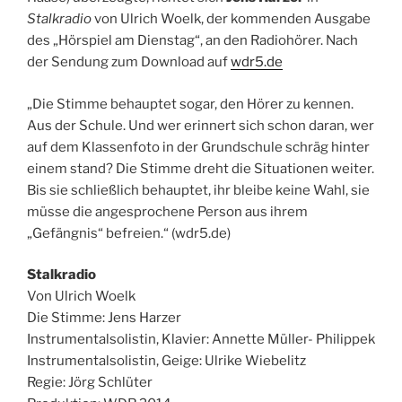
Stalkradio
von Ulrich Woelk, der kommenden Ausgabe
des „Hörspiel am Dienstag“, an den Radiohörer. Nach
der Sendung zum Download auf
wdr5.de
„Die Stimme behauptet sogar, den Hörer zu kennen.
Aus der Schule. Und wer erinnert sich schon daran
, wer
auf dem Klassenfoto in der Grundschule schräg hinter
einem stand? Die Stimme dreht die Situationen weiter.
Bis sie schließlich behauptet, ihr bleibe keine Wahl, sie
müsse die angesprochene Person aus ihrem
„Gefängnis“ befreien.“ (wdr5.de)
Stalkradio
Von Ulrich Woelk
Die Stimme: Jens Harzer
Instrumentalsolistin, Klavier: Annette Müller- Philippek
Instrumentalsolistin, Geige: Ulrike Wiebelitz
Regie: Jörg Schlüter