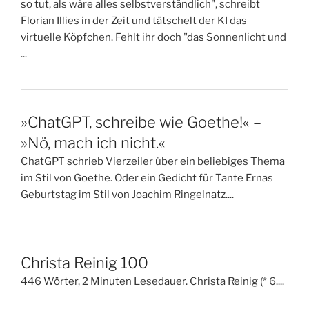
so tut, als wäre alles selbstverständlich", schreibt
Florian Illies in der Zeit und tätschelt der KI das
virtuelle Köpfchen. Fehlt ihr doch "das Sonnenlicht und
...
»ChatGPT, schreibe wie Goethe!« –
»Nö, mach ich nicht.«
ChatGPT schrieb Vierzeiler über ein beliebiges Thema
im Stil von Goethe. Oder ein Gedicht für Tante Ernas
Geburtstag im Stil von Joachim Ringelnatz....
Christa Reinig 100
446 Wörter, 2 Minuten Lesedauer. Christa Reinig (* 6....