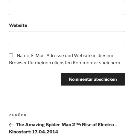
Website
Name, E-Mail-Adresse und Website in diesem
Browser für meinen nächsten Kommentar speichern.
Beitragsnavigation
Vorheriger
ZURÜCK
Beitrag
The Amazing Spider-Man 2™: Rise of Electro –
Kinostart: 17.04.2014