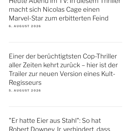
Heute Abend im TV: In diesem Thriller
macht sich Nicolas Cage einen
Marvel-Star zum erbitterten Feind
6. AUGUST 2026
Einer der berüchtigtsten Cop-Thriller
aller Zeiten kehrt zurück – hier ist der
Trailer zur neuen Version eines Kult-
Regisseurs
5. AUGUST 2026
"Er hatte Eier aus Stahl": So hat
Robert Downey Jr. verhindert, dass