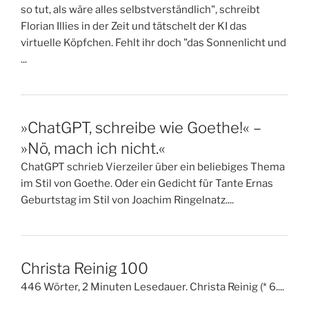
so tut, als wäre alles selbstverständlich", schreibt
Florian Illies in der Zeit und tätschelt der KI das
virtuelle Köpfchen. Fehlt ihr doch "das Sonnenlicht und
...
»ChatGPT, schreibe wie Goethe!« –
»Nö, mach ich nicht.«
ChatGPT schrieb Vierzeiler über ein beliebiges Thema
im Stil von Goethe. Oder ein Gedicht für Tante Ernas
Geburtstag im Stil von Joachim Ringelnatz....
Christa Reinig 100
446 Wörter, 2 Minuten Lesedauer. Christa Reinig (* 6....