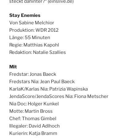
steckt dahinter?“ (einslive.de)
Stay Enemies
Von Sabine Melchior
Produktion: WDR 2012
Länge: 55 Minuten
Regie: Matthias Kapohl
Redaktion: Natalie Szallies
Mit
Fredstar: Jonas Baeck
Fredstars Nia: Jean Paul Baeck
KarlaK/Karlas Nia: Patrizia Wapinska
JendaScore/JendaScores Nia: Fiona Metscher
Nia Doc: Holger Kunkel
Motte: Martin Bross
Chef: Thomas Gimbel
Illegaler: David Adlhoch
Kurierin: Katja Bramm