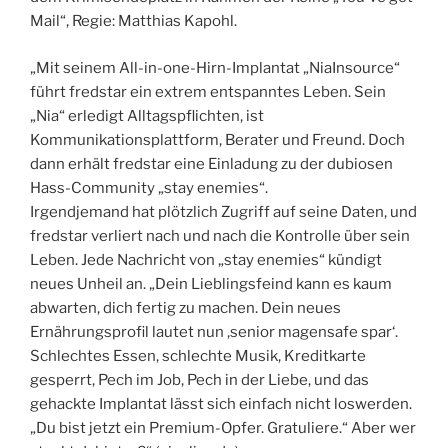
Mail“, Regie: Matthias Kapohl.
„Mit seinem All-in-one-Hirn-Implantat „NiaInsource“
führt fredstar ein extrem entspanntes
Leben. Sein
„Nia“ erledigt Alltagspflichten, ist
Kommunikationsplattform, Berater und Freund. Doch
dann erhält fredstar eine Einladung zu der dubiosen
Hass-Community „stay enemies“.
Irgendjemand hat plötzlich Zugriff auf seine Daten, und
fredstar verliert nach und nach die Kontrolle über sein
Leben. Jede Nachricht von „stay enemies“ kündigt
neues Unheil an. „Dein Lieblingsfeind kann es kaum
abwarten, dich fertig zu machen. Dein neues
Ernährungsprofil lautet nun ,senior magensafe spar‘.
Schlechtes Essen, schlechte Musik, Kreditkarte
gesperrt, Pech im Job, Pech in der Liebe, und das
gehackte Implantat lässt sich einfach nicht loswerden.
„Du bist jetzt ein Premium-Opfer. Gratuliere.“ Aber wer