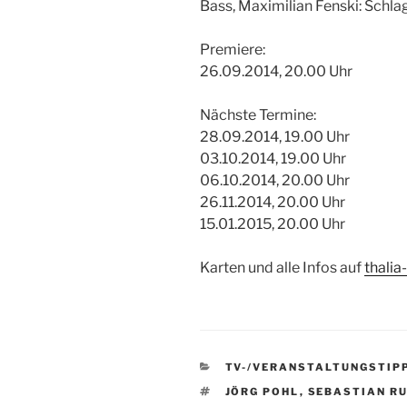
Bass, Maximilian Fenski: Schl
Premiere:
26.09.2014, 20.00 Uhr
Nächste Termine:
28.09.2014, 19.00 Uhr
03.10.2014, 19.00 Uhr
06.10.2014, 20.00 Uhr
26.11.2014, 20.00 Uhr
15.01.2015, 20.00 Uhr
Karten und alle Infos auf
thalia
KATEGORIEN
TV-/VERANSTALTUNGSTIP
SCHLAGWÖRTER
JÖRG POHL
,
SEBASTIAN R