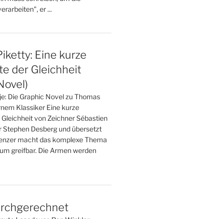
rarbeiten", er ...
ketty: Eine kurze
e der Gleichheit
Novel)
 je: Die Graphic Novel zu Thomas
nem Klassiker Eine kurze
 Gleichheit von Zeichner Sébastien
r Stephen Desberg und übersetzt
renzer macht das komplexe Thema
um greifbar. Die Armen werden
rchgerechnet