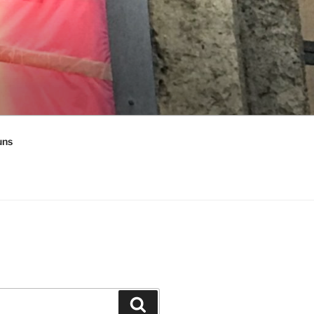
uns
Suchen