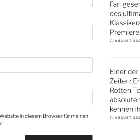
Fan gese
des ultim
Klassiker
Premiere
7. AUGUST 20
Einer der
Zeiten: E
Rotten To
absoluter
kennen ih
Website in diesem Browser für meinen
7. AUGUST 20
n.