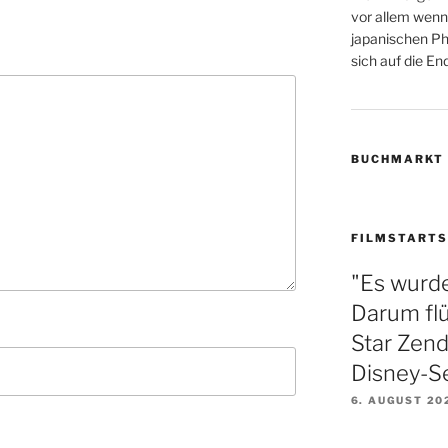
vor allem wenn
japanischen Phi
sich auf die Endz
BUCHMARKT
FILMSTARTS
"Es wurde
Darum fl
Star Zend
Disney-S
6. AUGUST 20