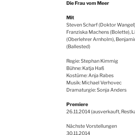
Die Frau vom Meer
Mit
Steven Scharf (Doktor Wangel),
Franziska Machens (Bolette), L
(Oberlehrer Arnholm), Benjamin
(Ballested)
Regie: Stephan Kimmig
Bühne: Katja Haß
Kostüme: Anja Rabes
Musik: Michael Verhovec
Dramaturgie: Sonja Anders
Premiere
26.11.2014 (ausverkauft, Rest
Nächste Vorstellungen
30.11.2014