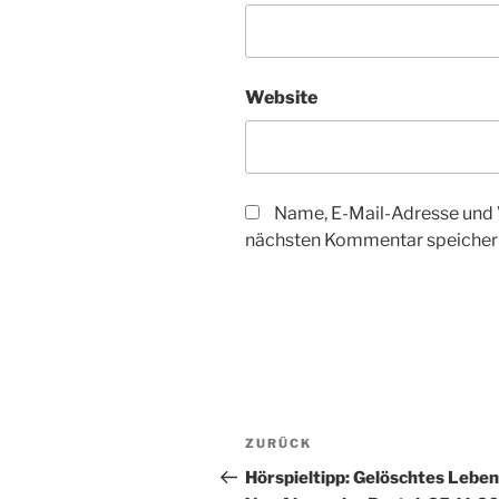
Website
Name, E-Mail-Adresse und 
nächsten Kommentar speicher
Beitragsnavigation
Vorheriger
ZURÜCK
Beitrag
Hörspieltipp: Gelöschtes Leben