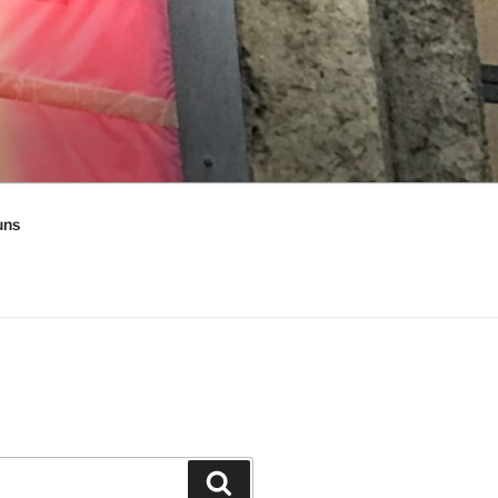
uns
Suchen