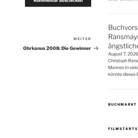
Buchvorst
Ransmayr 
WEITER
Nächster
ängstlic
Beitrag
Ohrkanus 2008: Die Gewinner
August 7, 2026
Christoph Rans
Mannes In sieb
könnte dieses B
BUCHMARKT
FILMSTARTS