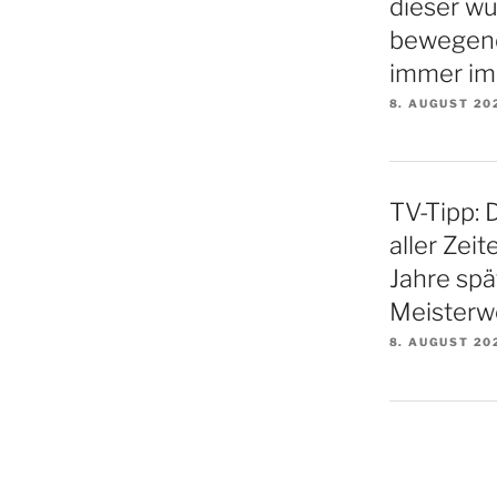
dieser w
bewegende
immer im
8. AUGUST 20
TV-Tipp: 
aller Zei
Jahre spä
Meisterw
8. AUGUST 20