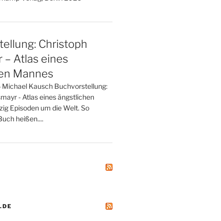
ellung: Christoph
– Atlas eines
hen Mannes
 Michael Kausch Buchvorstellung:
mayr - Atlas eines ängstlichen
zig Episoden um die Welt. So
uch heißen....
.DE