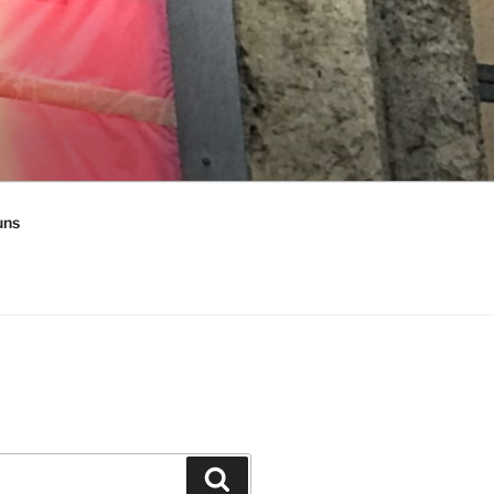
uns
Suchen