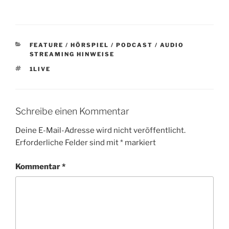
KATEGORIEN
FEATURE / HÖRSPIEL / PODCAST / AUDIO
STREAMING HINWEISE
SCHLAGWÖRTER
1LIVE
Schreibe einen Kommentar
Deine E-Mail-Adresse wird nicht veröffentlicht.
Erforderliche Felder sind mit
*
markiert
Kommentar
*