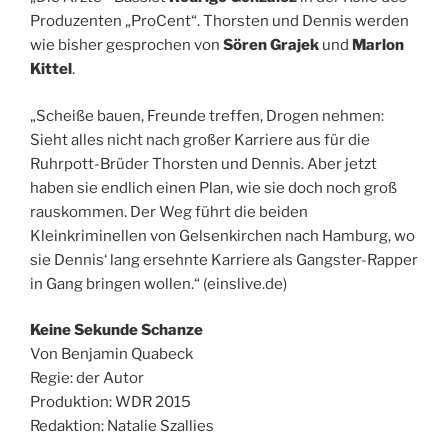
Produzenten „ProCent“. Thorsten und Dennis werden
wie bisher gesprochen von
Sören Grajek
und
Marlon
Kittel
.
„Scheiße bauen, Freunde treffen, Drogen nehmen:
Sieht alles nicht nach großer Karriere aus
für die
Ruhrpott-Brüder Thorsten und Dennis. Aber jetzt
haben sie endlich einen Plan, wie sie doch noch groß
rauskommen. Der Weg führt die beiden
Kleinkriminellen von Gelsenkirchen nach Hamburg, wo
sie Dennis‘ lang ersehnte Karriere als Gangster-Rapper
in Gang bringen wollen.“ (einslive.de)
Keine Sekunde Schanze
Von Benjamin Quabeck
Regie: der Autor
Produktion: WDR 2015
Redaktion: Natalie Szallies