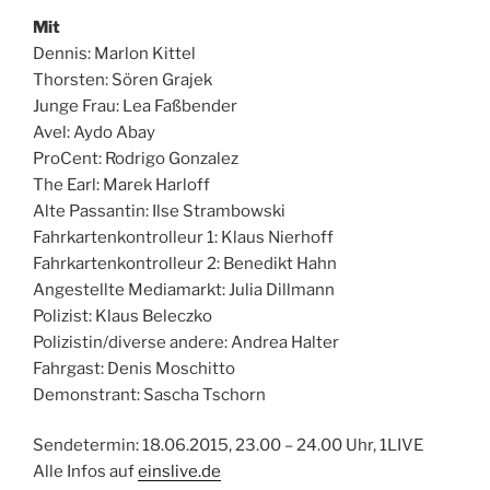
Mit
Dennis: Marlon Kittel
Thorsten: Sören Grajek
Junge Frau: Lea Faßbender
Avel: Aydo Abay
ProCent: Rodrigo Gonzalez
The Earl: Marek Harloff
Alte Passantin: Ilse Strambowski
Fahrkartenkontrolleur 1: Klaus Nierhoff
Fahrkartenkontrolleur 2: Benedikt Hahn
Angestellte Mediamarkt: Julia Dillmann
Polizist: Klaus Beleczko
Polizistin/diverse andere: Andrea Halter
Fahrgast: Denis Moschitto
Demonstrant: Sascha Tschorn
Sendetermin: 18.06.2015, 23.00 – 24.00 Uhr, 1LIVE
Alle Infos auf
einslive.de