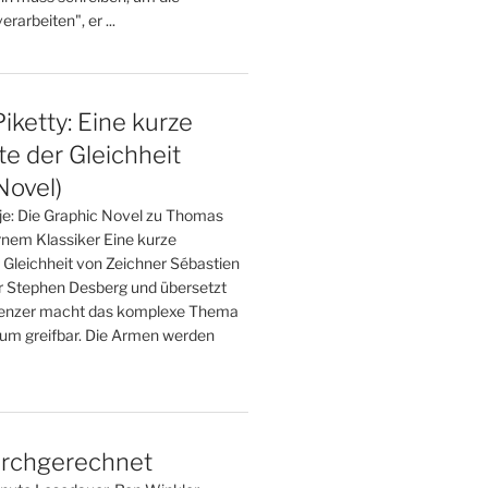
rarbeiten", er ...
ketty: Eine kurze
e der Gleichheit
Novel)
 je: Die Graphic Novel zu Thomas
nem Klassiker Eine kurze
 Gleichheit von Zeichner Sébastien
r Stephen Desberg und übersetzt
renzer macht das komplexe Thema
um greifbar. Die Armen werden
rchgerechnet