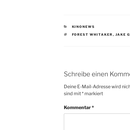
KATEGORIEN
KINONEWS
SCHLAGWÖRTER
FOREST WHITAKER
,
JAKE 
Schreibe einen Komm
Deine E-Mail-Adresse wird nicht
sind mit
*
markiert
Kommentar
*