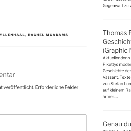
Gegenwart zu ve
Thomas Pi
GYLLENHAAL
,
RACHEL MCADAMS
Geschicht
(Graphic 
Aktueller denn
Pikettys moder
Geschichte der
entar
Vassant, Texte
von Stefan Lo
 veröffentlicht.
Erforderliche Felder
auf kleinem Ra
ärmer, ...
Genau du