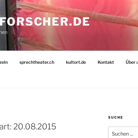
FORSCHER.DE
nnen
zeln
sprechtheater.ch
kultort.de
Kontakt
Über 
SUCHE
art: 20.08.2015
Suche
nach: