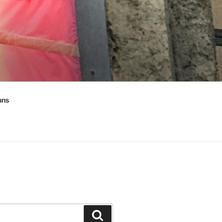
uns
Suchen