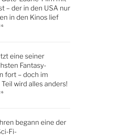
t – der in den USA nur
en in den Kinos lief
26
tzt eine seiner
chsten Fantasy-
n fort – doch im
Teil wird alles anders!
26
hren begann eine der
ci-Fi-