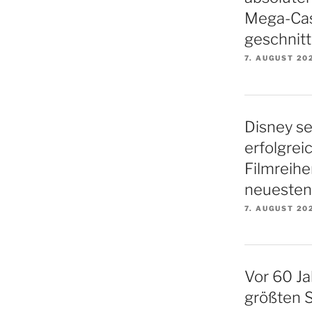
Mega-Cas
geschnitt
7. AUGUST 20
Disney se
erfolgrei
Filmreihe
neuesten 
7. AUGUST 20
Vor 60 Ja
größten S