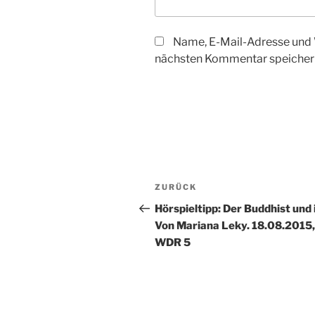
Name, E-Mail-Adresse und 
nächsten Kommentar speicher
Beitragsnavigation
Vorheriger
ZURÜCK
Beitrag
Hörspieltipp: Der Buddhist und 
Von Mariana Leky. 18.08.2015,
WDR 5