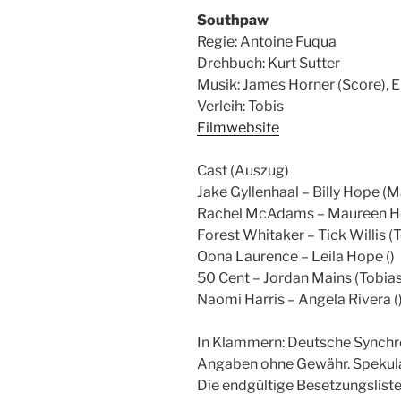
Southpaw
Regie: Antoine Fuqua
Drehbuch: Kurt Sutter
Musik: James Horner (Score),
Verleih: Tobis
Filmwebsite
Cast (Auszug)
Jake Gyllenhaal – Billy Hope (M
Rachel McAdams – Maureen Ho
Forest Whitaker – Tick Willis (
Oona Laurence – Leila Hope ()
50 Cent – Jordan Mains (Tobias
Naomi Harris – Angela Rivera (
In Klammern: Deutsche Synchr
Angaben ohne Gewähr. Spekulat
Die endgültige Besetzungsliste 