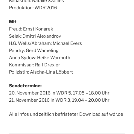
Redaktion: Natalie Szallies
Produktion: WDR 2016
Mit
Freud: Ernst Konarek
Selak: Dmitri Alexandrov
H.G. Wells/Abraham: Michael Evers
Pendry: Gerd Wameling
Anna Sydow: Heike Warmuth
Kommissar: Ralf Drexler
Polizistin: Aischa-Lina Löbbert
Sendetermine:
20. November 2016 in WDR 5, 17.05 – 18.00 Uhr
21. November 2016 in WDR 3, 19.04 – 20.00 Uhr
Alle Infos und zeitlich befristeter Download auf
wdr.de