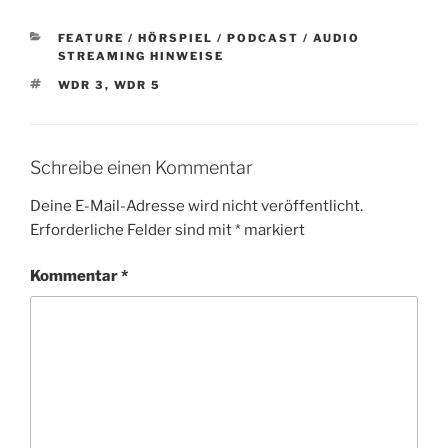
KATEGORIEN
FEATURE / HÖRSPIEL / PODCAST / AUDIO
STREAMING HINWEISE
SCHLAGWÖRTER
WDR 3
,
WDR 5
Schreibe einen Kommentar
Deine E-Mail-Adresse wird nicht veröffentlicht.
Erforderliche Felder sind mit
*
markiert
Kommentar
*