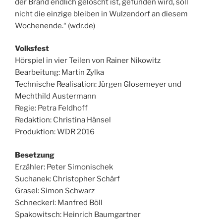
der Brand endlich gelöscht ist, gefunden wird, soll
nicht die einzige bleiben in Wulzendorf an diesem
Wochenende.“ (wdr.de)
Volksfest
Hörspiel in vier Teilen von Rainer Nikowitz
Bearbeitung: Martin Zylka
Technische Realisation: Jürgen Glosemeyer und
Mechthild Austermann
Regie: Petra Feldhoff
Redaktion: Christina Hänsel
Produktion: WDR 2016
Besetzung
Erzähler: Peter Simonischek
Suchanek: Christopher Schärf
Grasel: Simon Schwarz
Schneckerl: Manfred Böll
Spakowitsch: Heinrich Baumgartner