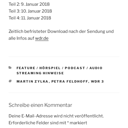
Teil 2: 9. Januar 2018
Teil 3: 10. Januar 2018
Teil 4: 11. Januar 2018
Zeitlich befristeter Download nach der Sendung und
alle Infos auf
wdr.de
KATEGORIEN
FEATURE / HÖRSPIEL / PODCAST / AUDIO
STREAMING HINWEISE
SCHLAGWÖRTER
MARTIN ZYLKA
,
PETRA FELDHOFF
,
WDR 3
Schreibe einen Kommentar
Deine E-Mail-Adresse wird nicht veröffentlicht.
Erforderliche Felder sind mit
*
markiert