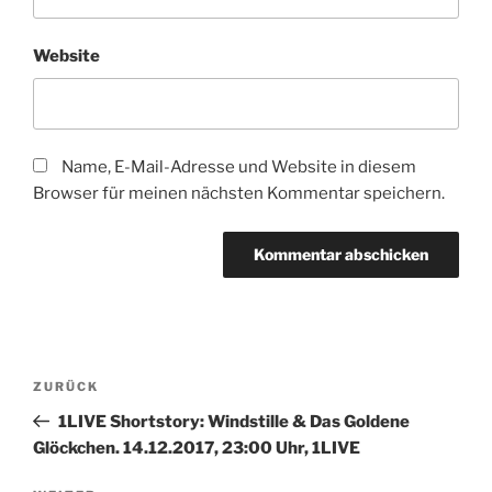
Website
Name, E-Mail-Adresse und Website in diesem
Browser für meinen nächsten Kommentar speichern.
Beitragsnavigation
Vorheriger
ZURÜCK
Beitrag
1LIVE Shortstory: Windstille & Das Goldene
Glöckchen. 14.12.2017, 23:00 Uhr, 1LIVE