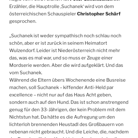
Erzähler, die Hauptrolle ‚Suchanek‘ wird von dem
österreichischen Schauspieler
Christopher Schärf
gesprochen.
„Suchanek ist weder sympathisch noch schlau noch
schön, aber er ist zurück in seinem Heimatort
Wulzendorf. Leider ist Niederösterreich nicht mehr
das, was es mal war, und so muss er Zeuge einer
Mordserie werden. Aber die wird aufgeklärt. Und das
vom Suchanek.
Während die Eltern übers Wochenende eine Busreise
machen, soll Suchanek – kiffender Anti-Held par
excellence – nicht nur auf das Haus Acht geben,
sondern auch auf den Hund. Das ist schon anstrengend
genug für den 33-Jährigen, der kein Problem mit dem
Nichtstun hat. Da hätte es die Aufregung um den
lichterloh brennenden Heustadl des Großbauern von
nebenan nicht gebraucht. Und die Leiche, die, nachdem