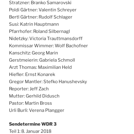
Stratzner: Branko Samarovski
Poldi Gärtner: Valentin Schreyer
Bertl Gärtner: Rudolf Schlager
Susi: Katrin Hauptmann
Pfarrhofer: Roland Silbernagl
Nidetzky: Victoria Trauttmansdorff
Kommissar Wimmer: Wolf Bachofner
Kanschitz: Georg Marin
Gerstmeierin: Gabriela Schmoll
Arzt Thomas: Maximilian Held
Hiefler: Ernst Konarek
Gregor Mantler: Stefko Hanushevsky
Reporter: Jeff Zach
Mutter: Gerhild Didusch
Pastor: Martin Bross
Urli Burli: Verena Plangger
Sendetermine WDR 3
Teil 1: 8. Januar 2018