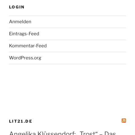
LOGIN
Anmelden
Eintrags-Feed
Kommentar-Feed
WordPress.org
LIT21.DE
Angelika Klüssendorf: „Trost“ – Das