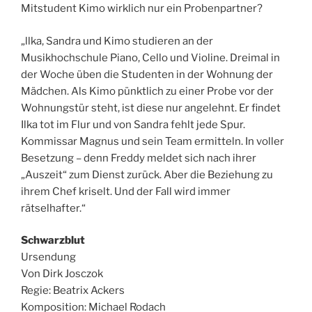
Mitstudent Kimo wirklich nur ein Probenpartner?
„llka, Sandra und Kimo studieren an der
Musikhochschule Piano, Cello und Violine. Dreimal in
der Woche
üben die Studenten in der Wohnung der
Mädchen. Als Kimo pünktlich zu einer Probe vor der
Wohnungstür steht, ist diese nur angelehnt. Er findet
Ilka tot im Flur und von Sandra fehlt jede Spur.
Kommissar Magnus und sein Team ermitteln. In voller
Besetzung – denn Freddy meldet sich nach ihrer
„Auszeit“ zum Dienst zurück. Aber die Beziehung zu
ihrem Chef kriselt. Und der Fall wird immer
rätselhafter.“
Schwarzblut
Ursendung
Von Dirk Josczok
Regie: Beatrix Ackers
Komposition: Michael Rodach