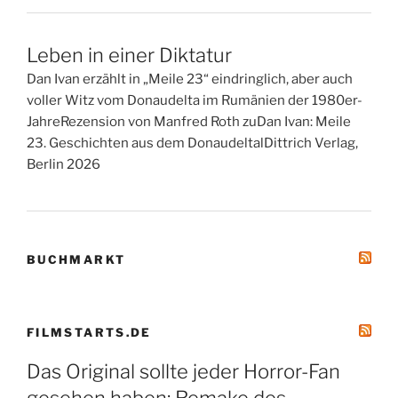
Leben in einer Diktatur
Dan Ivan erzählt in „Meile 23“ eindringlich, aber auch
voller Witz vom Donaudelta im Rumänien der 1980er-
JahreRezension von Manfred Roth zuDan Ivan: Meile
23. Geschichten aus dem DonaudeltalDittrich Verlag,
Berlin 2026
BUCHMARKT
FILMSTARTS.DE
Das Original sollte jeder Horror-Fan
gesehen haben: Remake des