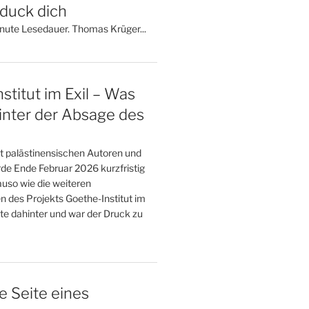
 duck dich
inute Lesedauer. Thomas Krüger...
stitut im Exil – Was
inter der Absage des
t palästinensischen Autoren und
de Ende Februar 2026 kurzfristig
uso wie die weiteren
n des Projekts Goethe-Institut im
te dahinter und war der Druck zu
e Seite eines