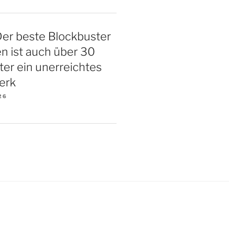
Der beste Blockbuster
ten ist auch über 30
ter ein unerreichtes
erk
26