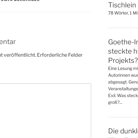
Tischlein
78 Wörter, 1 M
entar
Goethe-In
steckte h
 veröffentlicht.
Erforderliche Felder
Projekts?
Eine Lesung mi
Autorinnen wur
abgesagt. Gena
Veranstaltunge
Exil. Was steck
groß?...
Die dunkl