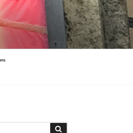
uns
Suchen