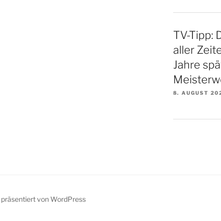
TV-Tipp: 
aller Zei
Jahre spä
Meisterw
8. AUGUST 20
z präsentiert von WordPress