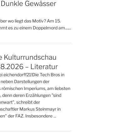
– Dunkle Gewässer
 aber wo liegt das Motiv? Am 15.
mt es zu einem Doppelmord am…...
e Kulturrundschau
8.2026 – Literatur
ei eichendorff21!Die Tech Bros in
 neben Darstellungen der
 römischen Imperiums, am liebsten
n, denn deren Erzählungen "sind
nwart", schreibt der
nschaftler Markus Steinmayr in
ten" der FAZ. Insbesondere ...