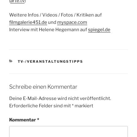
(
arte.tv
)
Weitere Infos / Videos / Fotos / Kritiken auf
filmgalerie451.de
und
myspace.com
Interview mit Helene Hegemann auf
spiegel.de
KATEGORIEN
TV-/VERANSTALTUNGSTIPPS
Schreibe einen Kommentar
Deine E-Mail-Adresse wird nicht veröffentlicht.
Erforderliche Felder sind mit
*
markiert
Kommentar
*