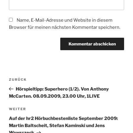
Name, E-Mail-Adresse und Website in diesem
Browser für meinen nächsten Kommentar speichern.
Beitragsnavigation
Vorheriger
ZURÜCK
Beitrag
Hörspieltipp: Superhero (1/2). Von Anthony
McCarten. 08.09.2009, 23.00 Uhr, 1LIVE
Nächster
WEITER
Beitrag
Auf der hr2 Hörbuchbestenliste September 2009:
Martin Baltscheit, Stefan Kaminski und Jens
Wawrczeck