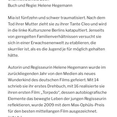
Buch und Regie: Helene Hegemann
Mia ist fünfzehn und schwer traumatisiert. Nach dem
Tod ihrer Mutter zieht sie zu ihrer Tante Cleo und wird
in die linke Kulturszene Berlins katapultiert. Jenseits
von geregelten Familienverhältnissen versucht sie
sich in einer Erwachsenenwelt zu etablieren, die
skurriler ist, als es die Jugend je für möglich gehalten
hätte.
Autorin und Regisseurin Helene Hegemann wurde im
zurückliegenden Jahr von den Medien als neues
Wunderkind des deutschen Films gefeiert. Mit 14
schrieb sie ihr erstes Drehbuch, mit 16 realisierte sie
ihren ersten Film: „Torpedo“, dessen autobiografische
Elemente das bewegte Leben der jungen Regisseurin
reflektieren, wurde 2009 mit dem Max-Ophüls-Preis
für den besten mittellangen Film ausgezeichnet.